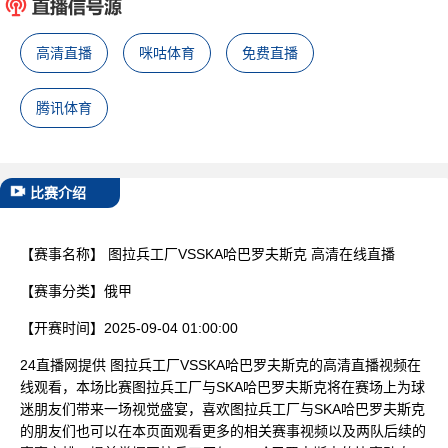
已结束
高清直播
咪咕体育
免费直播
腾讯体育
比赛介绍
【赛事名称】
图拉兵工厂VSSKA哈巴罗夫斯克 高清在线直播
【赛事分类】
俄甲
【开赛时间】
2025-09-04 01:00:00
24直播网提供 图拉兵工厂VSSKA哈巴罗夫斯克的高清直播视频在
线观看，本场比赛图拉兵工厂与SKA哈巴罗夫斯克将在赛场上为球
迷朋友们带来一场视觉盛宴，喜欢图拉兵工厂与SKA哈巴罗夫斯克
的朋友们也可以在本页面观看更多的相关赛事视频以及两队后续的