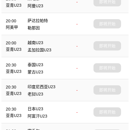
-
即将开始
亚青U23
阿曼U23
萨达拉帕特
20:00
-
即将开始
阿美甲
勒那因
越南U23
20:00
-
即将开始
亚青U23
孟加拉国U23
泰国U23
20:30
-
即将开始
亚青U23
蒙古U23
印度尼西亚U23
20:30
-
即将开始
亚青U23
老挝U23
日本U23
20:30
-
即将开始
亚青U23
阿富汗U23