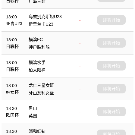
日联杯
广岛三箭
乌兹别克斯坦U23
18:00
-
即将开始
亚青U23
斯里兰卡U23
横滨FC
18:00
-
即将开始
日联杯
神户胜利船
横滨水手
18:00
-
即将开始
日联杯
柏太阳神
龙仁三星女篮
18:00
-
即将开始
韩女杯
牙山友利女篮
黑山
18:30
-
即将开始
欧国杯
英国
浦和红钻
18:30
-
即将开始