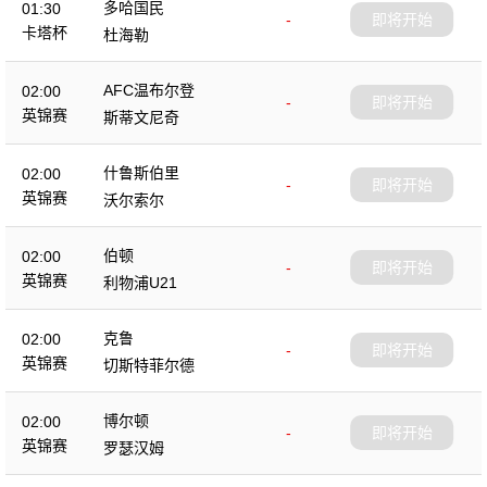
多哈国民
01:30
-
即将开始
卡塔杯
杜海勒
AFC温布尔登
02:00
-
即将开始
英锦赛
斯蒂文尼奇
什鲁斯伯里
02:00
-
即将开始
英锦赛
沃尔索尔
伯顿
02:00
-
即将开始
英锦赛
利物浦U21
克鲁
02:00
-
即将开始
英锦赛
切斯特菲尔德
博尔顿
02:00
-
即将开始
英锦赛
罗瑟汉姆