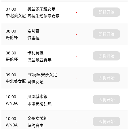
奥兰多荣耀女足
07:00
-
即将开始
中北美女冠
阿拉朱埃伦塞女足
索阿查
08:00
-
即将开始
哥伦杯
佩雷拉
卡利竞技
08:30
-
即将开始
哥伦杯
巴兰基亚青年
FC阿里安沙女足
09:00
-
即将开始
中北美女冠
哥谭女足
凤凰城水银
10:00
-
即将开始
WNBA
印第安纳狂热
金州女武神
10:00
-
即将开始
WNBA
纽约自由