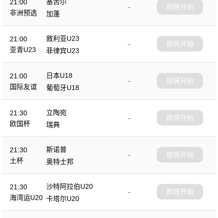
塞舌尔
21:00
-
即将开始
非洲预选
加蓬
敘利亚U23
21:00
-
即将开始
亚青U23
菲律宾U23
日本U18
21:00
-
即将开始
国际友谊
葡萄牙U18
立陶宛
21:30
-
即将开始
欧国杯
瑞典
斯诺普
21:30
-
即将开始
土杯
奥特士邦
沙特阿拉伯U20
21:30
-
即将开始
海湾运U20
卡塔尔U20