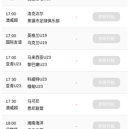
洛克达尔
17:00
-
即将开始
澳威超
黑镇市足球俱乐部
英格兰U19
17:00
-
即将开始
国际友谊
乌克兰U19
马来西亚U23
17:00
-
即将开始
亚青U23
黎巴嫩U23
科威特U23
17:30
-
即将开始
亚青U23
缅甸U23
马可尼
17:30
-
即将开始
澳威超
悉尼联盟
湘南海洋
18:00
-
即将开始