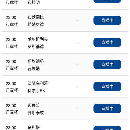
丹麦杯
布拉明
布朗德比
23:00
-
直播中
丹麦杯
希勒罗德
戈尔斯列夫
23:00
-
直播中
丹麦杯
罗斯基德
斯坎讷堡
23:00
-
直播中
丹麦杯
瓦埃勒
法瑟乌利茨
23:00
-
直播中
丹麦杯
科尔丁BK
迈鲁普
23:00
-
直播中
丹麦杯
齐斯泰兹
马斯塔
23:00