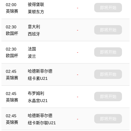
彼得堡联
02:00
-
即将开始
英锦赛
莱顿东方
意大利
02:30
-
即将开始
欧国杯
西班牙
法国
02:30
-
即将开始
欧国杯
波兰
哈德斯菲尔德
02:45
-
即将开始
英锦赛
纽卡素U21
布罗姆利
02:45
-
即将开始
英锦赛
水晶宫U21
哈德斯菲尔德
02:45
-
即将开始
英锦赛
纽卡斯尔联U21