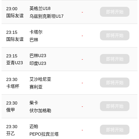
英格兰U18
23:00
-
即将开始
国际友谊
乌兹别克斯坦U17
卡塔尔
23:15
-
即将开始
国际友谊
巴林
巴林U23
23:15
-
即将开始
亚青U23
印度U23
艾沙哈尼亚
23:30
-
即将开始
卡塔杯
赛利亚
柴卡
23:30
-
即将开始
俄甲
伏尔加格勒
迈帕
23:30
-
即将开始
芬乙
PEPO拉宾兰塔