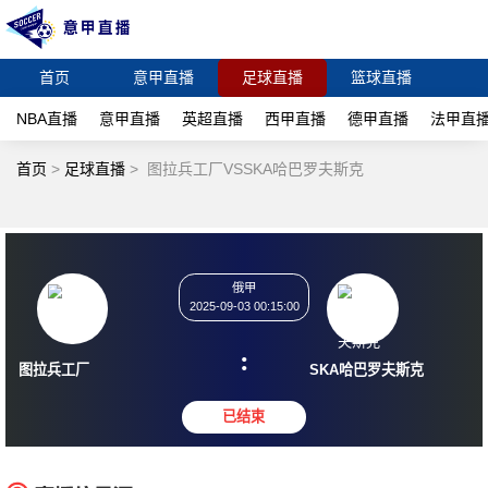
首页
意甲直播
足球直播
篮球直播
NBA直播
意甲直播
英超直播
西甲直播
德甲直播
法甲直
首页
>
足球直播
>
图拉兵工厂VSSKA哈巴罗夫斯克
俄甲
2025-09-03 00:15:00
:
图拉兵工厂
SKA哈巴罗夫