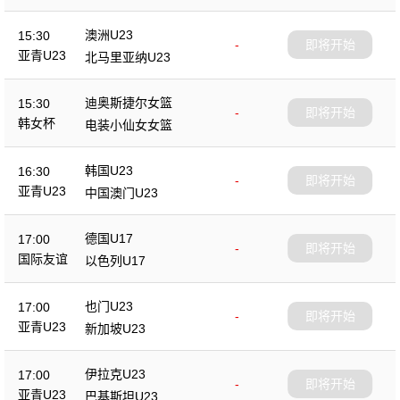
澳洲U23
15:30
-
即将开始
亚青U23
北马里亚纳U23
迪奥斯捷尔女篮
15:30
-
即将开始
韩女杯
电装小仙女女篮
韩国U23
16:30
-
即将开始
亚青U23
中国澳门U23
德国U17
17:00
-
即将开始
国际友谊
以色列U17
也门U23
17:00
-
即将开始
亚青U23
新加坡U23
伊拉克U23
17:00
-
即将开始
亚青U23
巴基斯坦U23