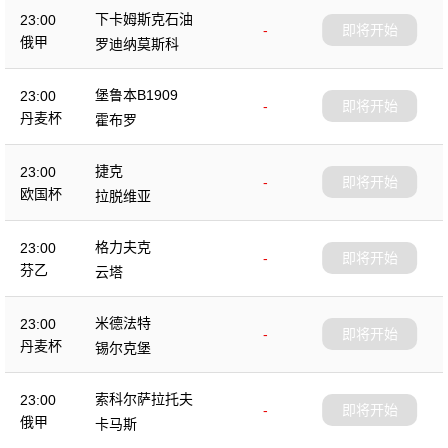
下卡姆斯克石油
23:00
-
即将开始
俄甲
罗迪纳莫斯科
堡鲁本B1909
23:00
-
即将开始
丹麦杯
霍布罗
捷克
23:00
-
即将开始
欧国杯
拉脱维亚
格力夫克
23:00
-
即将开始
芬乙
云塔
米德法特
23:00
-
即将开始
丹麦杯
锡尔克堡
索科尔萨拉托夫
23:00
-
即将开始
俄甲
卡马斯