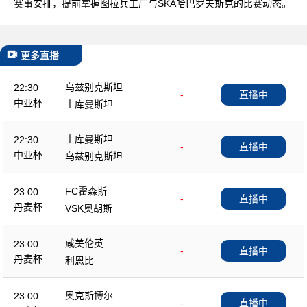
赛事安排，提前掌握图拉兵工厂与SKA哈巴罗夫斯克的比赛动态。
更多直播
乌兹别克斯坦
22:30
-
直播中
中亚杯
土库曼斯坦
土库曼斯坦
22:30
-
直播中
中亚杯
乌兹别克斯坦
FC霍森斯
23:00
-
直播中
丹麦杯
VSK奥胡斯
咸美伦英
23:00
-
直播中
丹麦杯
利恩比
奥克斯博尔
23:00
-
直播中