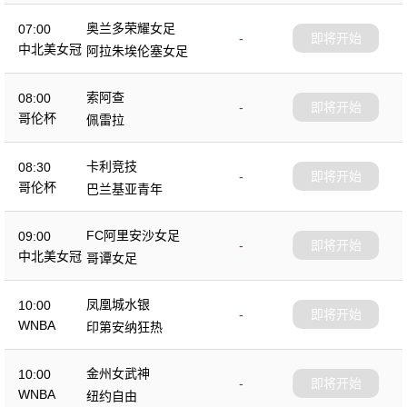
奥兰多荣耀女足
07:00
-
即将开始
中北美女冠
阿拉朱埃伦塞女足
索阿查
08:00
-
即将开始
哥伦杯
佩雷拉
卡利竞技
08:30
-
即将开始
哥伦杯
巴兰基亚青年
FC阿里安沙女足
09:00
-
即将开始
中北美女冠
哥谭女足
凤凰城水银
10:00
-
即将开始
WNBA
印第安纳狂热
金州女武神
10:00
-
即将开始
WNBA
纽约自由