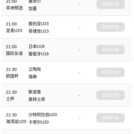
塞舌尔
21:00
-
即将开始
非洲预选
加蓬
敘利亚U23
21:00
-
即将开始
亚青U23
菲律宾U23
日本U18
21:00
-
即将开始
国际友谊
葡萄牙U18
立陶宛
21:30
-
即将开始
欧国杯
瑞典
斯诺普
21:30
-
即将开始
土杯
奥特士邦
沙特阿拉伯U20
21:30
-
即将开始
海湾运U20
卡塔尔U20