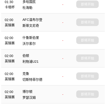
多哈国民
01:30
-
即将开始
卡塔杯
杜海勒
AFC温布尔登
02:00
-
即将开始
英锦赛
斯蒂文尼奇
什鲁斯伯里
02:00
-
即将开始
英锦赛
沃尔索尔
伯顿
02:00
-
即将开始
英锦赛
利物浦U21
克鲁
02:00
-
即将开始
英锦赛
切斯特菲尔德
博尔顿
02:00
-
即将开始
英锦赛
罗瑟汉姆