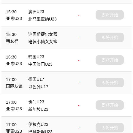
澳洲U23
15:30
-
即将开始
亚青U23
北马里亚纳U23
迪奥斯捷尔女篮
15:30
-
即将开始
韩女杯
电装小仙女女篮
韩国U23
16:30
-
即将开始
亚青U23
中国澳门U23
德国U17
17:00
-
即将开始
国际友谊
以色列U17
也门U23
17:00
-
即将开始
亚青U23
新加坡U23
伊拉克U23
17:00
-
即将开始
亚青U23
巴基斯坦U23