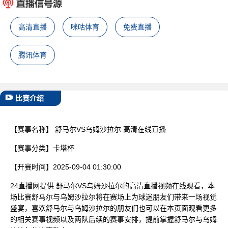
已结束
高清直播
咪咕体育
免费直播
腾讯体育
比赛介绍
【赛事名称】
舒马尔VS乌姆沙拉尔 高清在线直播
【赛事分类】
卡塔杯
【开赛时间】
2025-09-04 01:30:00
24直播网提供 舒马尔VS乌姆沙拉尔的高清直播视频在线观看，本
场比赛舒马尔与乌姆沙拉尔将在赛场上为球迷朋友们带来一场视觉
盛宴，喜欢舒马尔与乌姆沙拉尔的朋友们也可以在本页面观看更多
的相关赛事视频以及两队后续的赛事安排，提前掌握舒马尔与乌姆