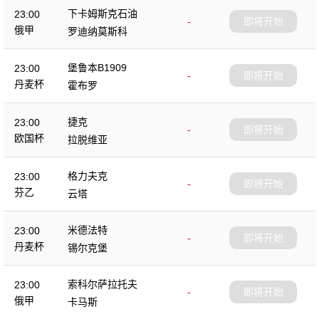
下卡姆斯克石油
23:00
-
即将开始
俄甲
罗迪纳莫斯科
堡鲁本B1909
23:00
-
即将开始
丹麦杯
霍布罗
捷克
23:00
-
即将开始
欧国杯
拉脱维亚
格力夫克
23:00
-
即将开始
芬乙
云塔
米德法特
23:00
-
即将开始
丹麦杯
锡尔克堡
索科尔萨拉托夫
23:00
-
即将开始
俄甲
卡马斯