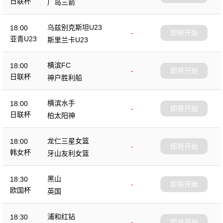
日联杯
广岛三箭
乌兹别克斯坦U23
18:00
-
即将开始
亚青U23
斯里兰卡U23
横滨FC
18:00
-
即将开始
日联杯
神户胜利船
横滨水手
18:00
-
即将开始
日联杯
柏太阳神
龙仁三星女篮
18:00
-
即将开始
韩女杯
牙山友利女篮
黑山
18:30
-
即将开始
欧国杯
英国
浦和红钻
18:30
-
即将开始