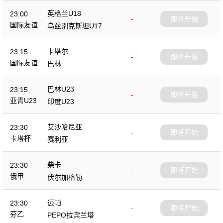
英格兰U18
23:00
-
即将开始
国际友谊
乌兹别克斯坦U17
卡塔尔
23:15
-
即将开始
国际友谊
巴林
巴林U23
23:15
-
即将开始
亚青U23
印度U23
艾沙哈尼亚
23:30
-
即将开始
卡塔杯
赛利亚
柴卡
23:30
-
即将开始
俄甲
伏尔加格勒
迈帕
23:30
-
即将开始
芬乙
PEPO拉宾兰塔