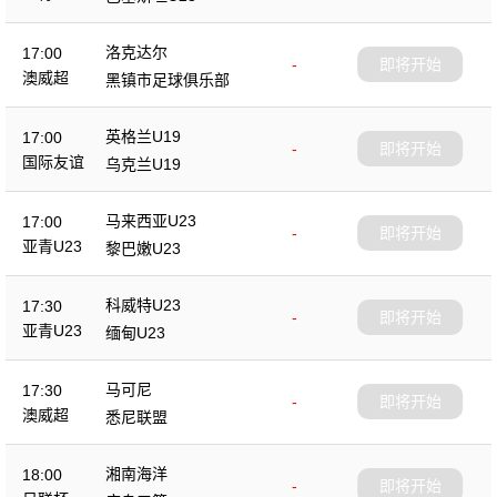
洛克达尔
17:00
-
即将开始
澳威超
黑镇市足球俱乐部
英格兰U19
17:00
-
即将开始
国际友谊
乌克兰U19
马来西亚U23
17:00
-
即将开始
亚青U23
黎巴嫩U23
科威特U23
17:30
-
即将开始
亚青U23
缅甸U23
马可尼
17:30
-
即将开始
澳威超
悉尼联盟
湘南海洋
18:00
-
即将开始