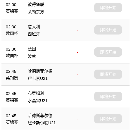
彼得堡联
02:00
-
即将开始
英锦赛
莱顿东方
意大利
02:30
-
即将开始
欧国杯
西班牙
法国
02:30
-
即将开始
欧国杯
波兰
哈德斯菲尔德
02:45
-
即将开始
英锦赛
纽卡素U21
布罗姆利
02:45
-
即将开始
英锦赛
水晶宫U21
哈德斯菲尔德
02:45
-
即将开始
英锦赛
纽卡斯尔联U21