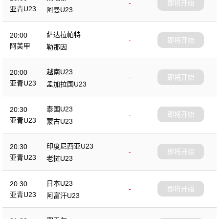
-
即将开始
亚青U23
阿曼U23
萨达拉帕特
20:00
-
即将开始
阿美甲
勒那因
越南U23
20:00
-
即将开始
亚青U23
孟加拉国U23
泰国U23
20:30
-
即将开始
亚青U23
蒙古U23
印度尼西亚U23
20:30
-
即将开始
亚青U23
老挝U23
日本U23
20:30
-
即将开始
亚青U23
阿富汗U23