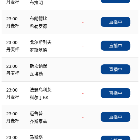
丹麦杯
布拉明
布朗德比
23:00
-
直播中
丹麦杯
希勒罗德
戈尔斯列夫
23:00
-
直播中
丹麦杯
罗斯基德
斯坎讷堡
23:00
-
直播中
丹麦杯
瓦埃勒
法瑟乌利茨
23:00
-
直播中
丹麦杯
科尔丁BK
迈鲁普
23:00
-
直播中
丹麦杯
齐斯泰兹
马斯塔
23:00