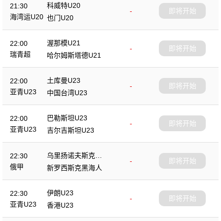
科威特U20
21:30
-
即将开始
海湾运U20
也门U20
渥那模U21
22:00
-
即将开始
瑞青超
哈尔姆斯塔德U21
土库曼U23
22:00
-
即将开始
亚青U23
中国台湾U23
巴勒斯坦U23
22:00
-
即将开始
亚青U23
吉尔吉斯坦U23
乌里扬诺夫斯克伏
22:30
-
即将开始
尔加
俄甲
新罗西斯克黑海人
伊朗U23
22:30
-
即将开始
亚青U23
香港U23