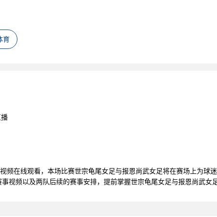
体育
直播
直播视频在线观看，本场比赛世宗龟尾女足与报恩尚武女足将在赛场上为球
赛事视频以及两队后续的赛事安排，提前掌握世宗龟尾女足与报恩尚武女