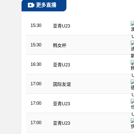
更多直播
15:30
亚青U23
15:30
韩女杯
16:30
亚青U23
17:00
国际友谊
17:00
亚青U23
17:00
亚青U23