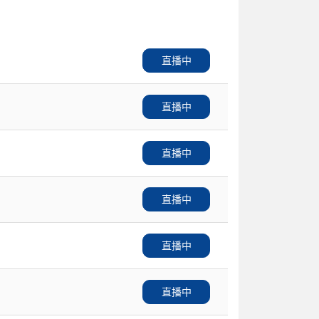
直播中
直播中
直播中
直播中
直播中
直播中