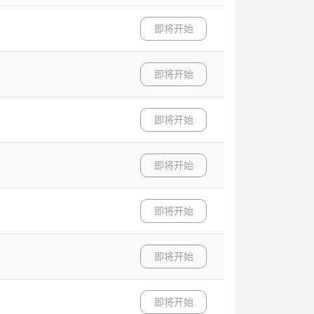
即将开始
即将开始
即将开始
即将开始
即将开始
即将开始
即将开始