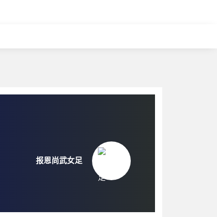
报恩尚武女足