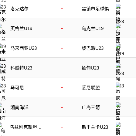
-
洛克达尔
黑镇市足球俱乐
部
-
英格兰U19
乌克兰U19
-
马来西亚U23
黎巴嫩U23
-
科威特U23
缅甸U23
-
马可尼
悉尼联盟
-
湘南海洋
广岛三箭
-
乌兹别克斯坦U
斯里兰卡U23
23