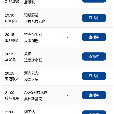
新加坡联
后港联
珀斯野猫
19:30
-
直播中
NBL(A)
伊拉瓦拉老鹰
拉查布里府
20:15
-
直播中
亚冠联2
大阪钢巴
柔佛
20:15
-
直播中
马足总
达曼沙拿联
河内公安
20:15
-
直播中
亚冠联2
和富大埔
AKAS阿拉木图
21:00
-
直播中
哈萨克甲
奥杜斯基克
列夫达
21:00