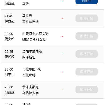
-
直播中
俄篮超
乌法
马拉云
21:45
-
即将开始
伊朗超
霍拉马巴德
內夫特亚尼克女篮
22:00
-
即将开始
俄女超
MBA莫斯科女篮
法加尔瑟帕斯
22:45
-
即将开始
伊朗超
胡泽斯坦
乌拉尔图B队
23:00
-
即将开始
阿美甲
本托尼特
伊泽夫斯克
23:00
-
即将开始
俄篮超
乌格拉大学
杜海勒