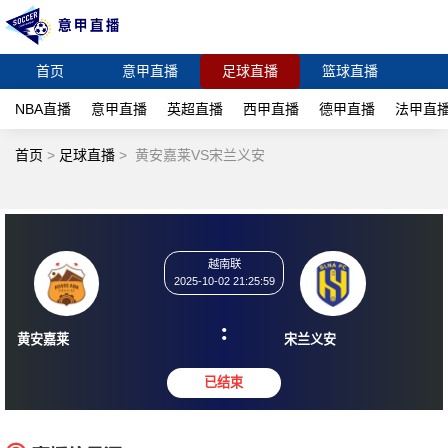
首页
意甲直播
足球直播
篮球直播
NBA直播
意甲直播
英超直播
西甲直播
德甲直播
法甲直
首页
>
足球直播
>
黄安嘉莱VS宋兰义安
越南联
2025-10-02 21:25:59
:
黄安嘉莱
宋兰义安