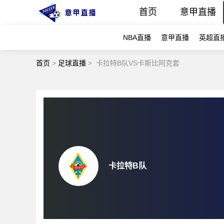
首页
意甲直播
NBA直播
意甲直播
英超直
首页
>
足球直播
>
卡拉特B队VS卡斯比阿克套
卡拉特B队