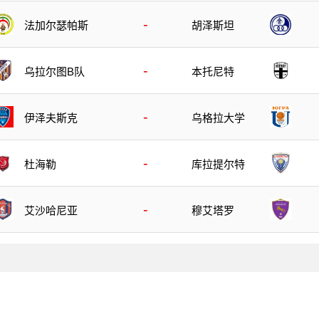
-
胡泽斯坦
法加尔瑟帕斯
-
乌拉尔图B队
本托尼特
-
伊泽夫斯克
乌格拉大学
-
杜海勒
库拉提尔特
-
艾沙哈尼亚
穆艾塔罗