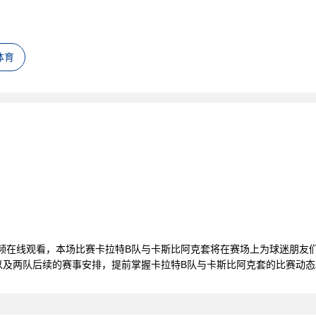
体育
播视频在线观看，本场比赛卡拉特B队与卡斯比阿克套将在赛场上为球迷朋友
以及两队后续的赛事安排，提前掌握卡拉特B队与卡斯比阿克套的比赛动态