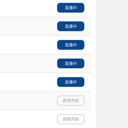
直播中
直播中
直播中
直播中
直播中
即将开始
即将开始