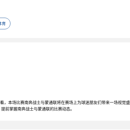
体育
线观看，本场比赛南奔战士与蒙通联将在赛场上为球迷朋友们带来一场视觉
，提前掌握南奔战士与蒙通联的比赛动态。