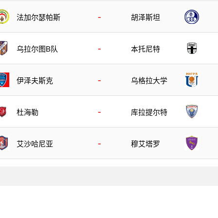
-
胡泽斯坦
法加尔瑟帕斯
-
乌拉尔图B队
本托尼特
-
伊泽夫斯克
乌格拉大学
-
杜海勒
库拉提尔特
-
艾沙哈尼亚
穆艾塔罗