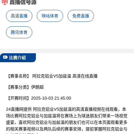
已结束
高清直播
咪咕体育
免费直播
腾讯体育
比赛介绍
【赛事名称】
阿拉克铝业VS加兹温 高清在线直播
【赛事分类】
伊朗超
【开赛时间】
2025-10-03 21:45:00
24直播网提供 阿拉克铝业VS加兹温的高清直播视频在线观看，本
场比赛阿拉克铝业与加兹温将在赛场上为球迷朋友们带来一场视觉
盛宴，喜欢阿拉克铝业与加兹温的朋友们也可以在本页面观看更多
的相关赛事视频以及两队后续的赛事安排，提前掌握阿拉克铝业与