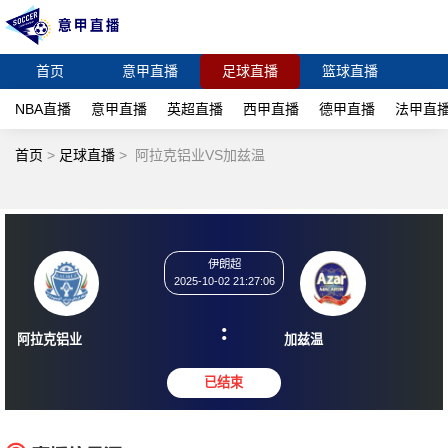
首页
意甲直播
足球直播
篮球直播
NBA直播
意甲直播
英超直播
西甲直播
德甲直播
法甲直
首页
>
足球直播
>
阿拉克铝业VS加兹温
伊朗超
2025-10-02 21:27:06
:
阿拉克铝业
加兹温