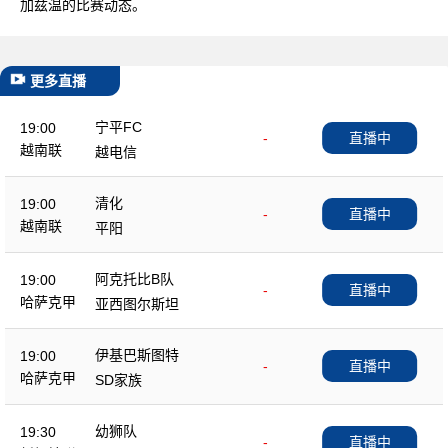
加兹温的比赛动态。
更多直播
宁平FC
19:00
-
直播中
越南联
越电信
清化
19:00
-
直播中
越南联
平阳
阿克托比B队
19:00
-
直播中
哈萨克甲
亚西图尔斯坦
伊基巴斯图特
19:00
-
直播中
哈萨克甲
SD家族
幼狮队
19:30
-
直播中