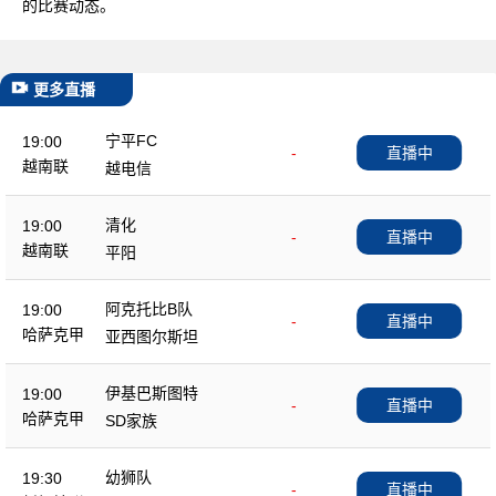
的比赛动态。
更多直播
宁平FC
19:00
-
直播中
越南联
越电信
清化
19:00
-
直播中
越南联
平阳
阿克托比B队
19:00
-
直播中
哈萨克甲
亚西图尔斯坦
伊基巴斯图特
19:00
-
直播中
哈萨克甲
SD家族
幼狮队
19:30
-
直播中