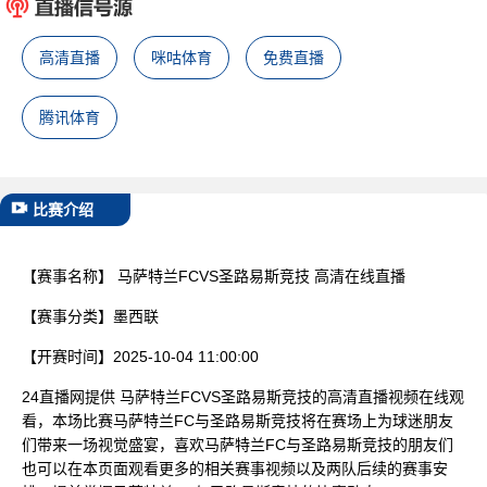
已结束
高清直播
咪咕体育
免费直播
腾讯体育
比赛介绍
【赛事名称】
马萨特兰FCVS圣路易斯竞技 高清在线直播
【赛事分类】
墨西联
【开赛时间】
2025-10-04 11:00:00
24直播网提供 马萨特兰FCVS圣路易斯竞技的高清直播视频在线观
看，本场比赛马萨特兰FC与圣路易斯竞技将在赛场上为球迷朋友
们带来一场视觉盛宴，喜欢马萨特兰FC与圣路易斯竞技的朋友们
也可以在本页面观看更多的相关赛事视频以及两队后续的赛事安