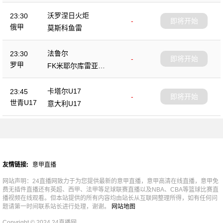
沃罗涅日火炬
23:30
-
即将开始
俄甲
莫斯科鱼雷
法鲁尔
23:30
-
即将开始
罗甲
FK米耶尔库雷亚丘
克
卡塔尔U17
23:45
-
即将开始
世青U17
意大利U17
友情链接:
意甲直播
网站声明：24直播网致力于为您提供最新的意甲直播，意甲高清在线直播，意甲免
费无插件直播还有英超、西甲、法甲等足球联赛直播以及NBA、CBA等篮球比赛直
播视频在线观看。但本站提供的所有内容均由站长从互联网整理所得，如有任何问
题请第一时间联系站长进行处理，谢谢。
网站地图
Copyright © 2024 24直播网