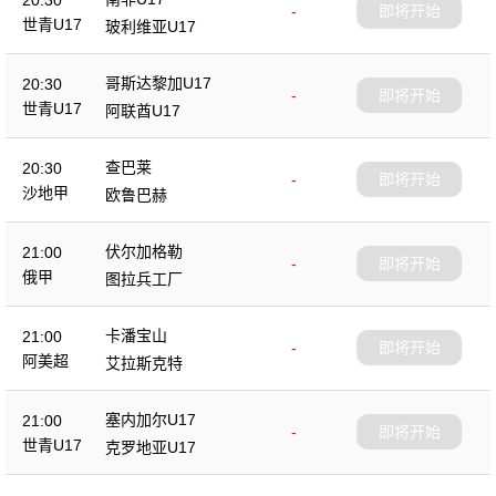
20:30
-
即将开始
世青U17
玻利维亚U17
哥斯达黎加U17
20:30
-
即将开始
世青U17
阿联酋U17
查巴莱
20:30
-
即将开始
沙地甲
欧鲁巴赫
伏尔加格勒
21:00
-
即将开始
俄甲
图拉兵工厂
卡潘宝山
21:00
-
即将开始
阿美超
艾拉斯克特
塞内加尔U17
21:00
-
即将开始
世青U17
克罗地亚U17