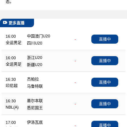
态。
更多直播
中国澳门U20
16:00
-
直播中
全运男足
四川U20
浙江U20
16:00
-
直播中
全运男足
新疆U20
杰帕拉
16:30
-
直播中
印尼超
马鲁特联
墨尔本联
16:30
-
直播中
NBL(A)
悉尼国王
伊洛瓦底
17:00
-
直播中