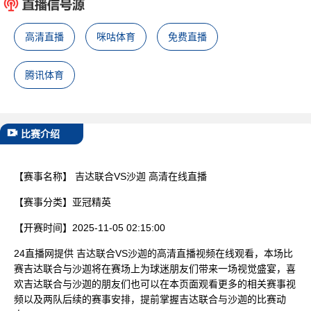
已结束
高清直播
咪咕体育
免费直播
腾讯体育
比赛介绍
【赛事名称】
吉达联合VS沙迦 高清在线直播
【赛事分类】
亚冠精英
【开赛时间】
2025-11-05 02:15:00
24直播网提供 吉达联合VS沙迦的高清直播视频在线观看，本场比
赛吉达联合与沙迦将在赛场上为球迷朋友们带来一场视觉盛宴，喜
欢吉达联合与沙迦的朋友们也可以在本页面观看更多的相关赛事视
频以及两队后续的赛事安排，提前掌握吉达联合与沙迦的比赛动