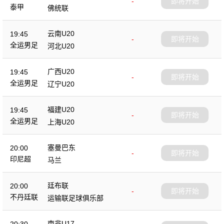
-
即将开始
泰甲
佛统联
云南U20
19:45
-
即将开始
全运男足
河北U20
广西U20
19:45
-
即将开始
全运男足
辽宁U20
福建U20
19:45
-
即将开始
全运男足
上海U20
塞曼巴东
20:00
-
即将开始
印尼超
马兰
廷布联
20:00
-
即将开始
不丹廷联
运输联足球俱乐部
南非U17