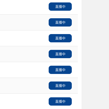
直播中
直播中
直播中
直播中
直播中
直播中
直播中