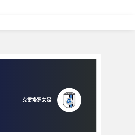
克雷塔罗女足