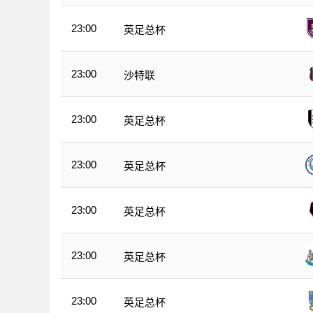
23:00
英足总杯
23:00
沙特联
23:00
英足总杯
23:00
英足总杯
23:00
英足总杯
23:00
英足总杯
23:00
英足总杯