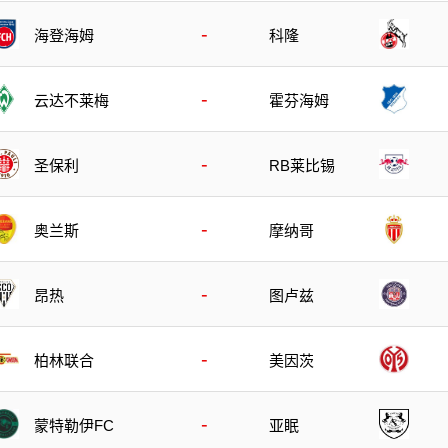
-
海登海姆
科隆
-
云达不莱梅
霍芬海姆
-
圣保利
RB莱比锡
-
奥兰斯
摩纳哥
-
昂热
图卢兹
-
柏林联合
美因茨
-
蒙特勒伊FC
亚眠