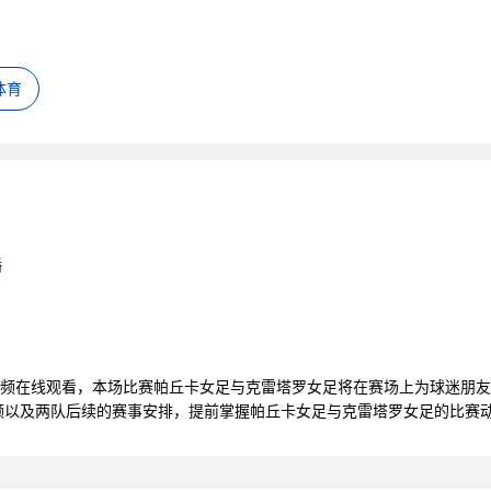
体育
播
播视频在线观看，本场比赛帕丘卡女足与克雷塔罗女足将在赛场上为球迷朋
频以及两队后续的赛事安排，提前掌握帕丘卡女足与克雷塔罗女足的比赛