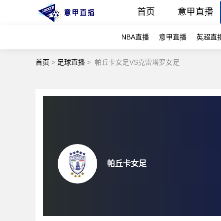
首页
意甲直播
NBA直播
意甲直播
英超直
首页
>
足球直播
>
帕丘卡女足VS克雷塔罗女足
帕丘卡女足