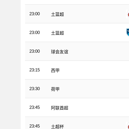
23:00
土篮超
23:00
土篮超
23:00
球会友谊
23:15
西甲
23:30
荷甲
23:45
阿联酋超
23:45
土超杯