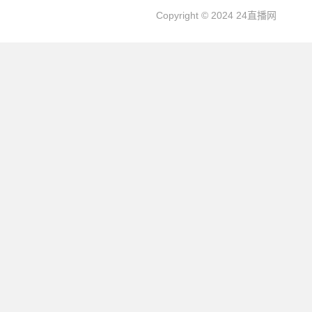
Copyright © 2024 24直播网