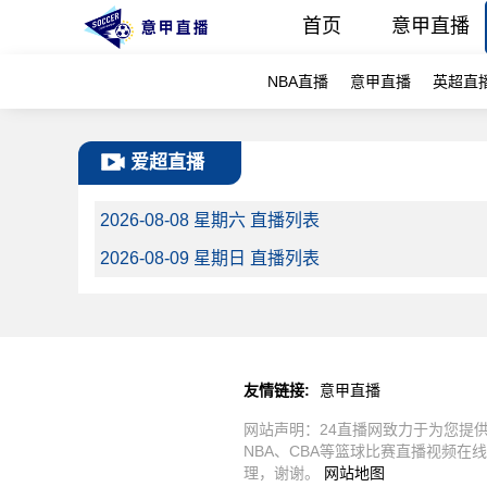
首页
意甲直播
NBA直播
意甲直播
英超直
爱超直播
2026-08-08 星期六 直播列表
2026-08-09 星期日 直播列表
友情链接:
意甲直播
网站声明：24直播网致力于为您提
NBA、CBA等篮球比赛直播视频
理，谢谢。
网站地图