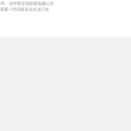
西甲、法甲等足球联赛直播以及
题请第一时间联系站长进行处