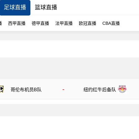
足球直播
篮球直播
播
西甲直播
德甲直播
法甲直播
欧冠直播
CBA直播
-
哥伦布机员B队
纽约红牛后备队