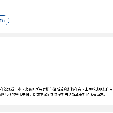
体育
视频在线观看，本场比赛阿斯特罗斯与洛斯莫奇斯将在赛场上为球迷朋友们
两队后续的赛事安排，提前掌握阿斯特罗斯与洛斯莫奇斯的比赛动态。