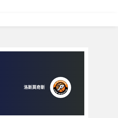
洛斯莫奇斯