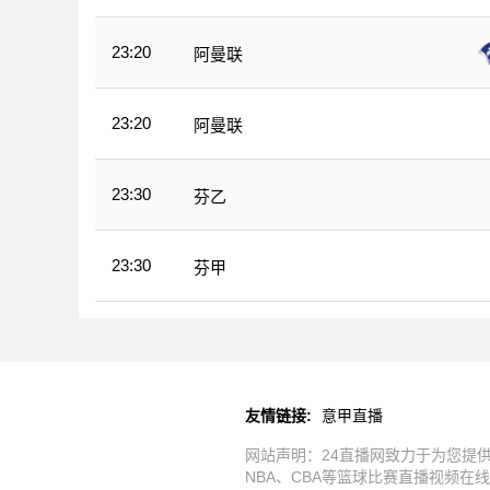
23:20
阿曼联
23:20
阿曼联
23:30
芬乙
23:30
芬甲
友情链接:
意甲直播
网站声明：24直播网致力于为您提
NBA、CBA等篮球比赛直播视频