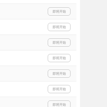
即将开始
即将开始
即将开始
即将开始
即将开始
即将开始
即将开始