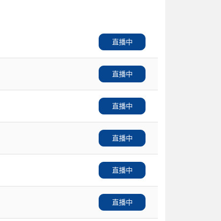
直播中
直播中
直播中
直播中
直播中
直播中