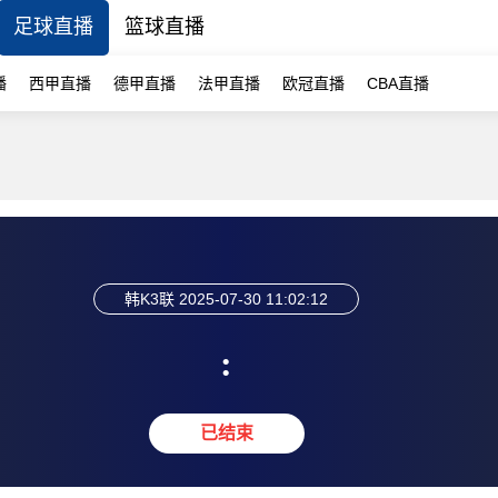
足球直播
篮球直播
播
西甲直播
德甲直播
法甲直播
欧冠直播
CBA直播
韩K3联
2025-07-30 11:02:12
:
已结束