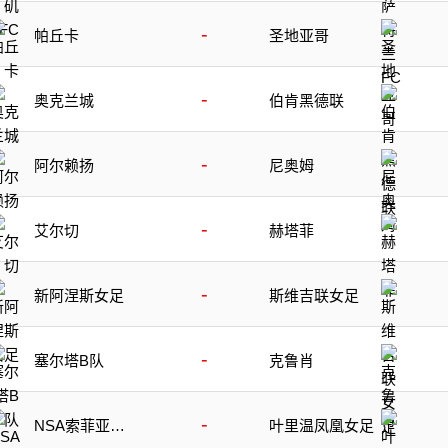
-
帕丘卡
圣地亚哥
-
奥克兰城
伯肯黑德联
-
阿尔赖扬
尼奥姆
-
艾尔切
赫塔菲
-
新阿涅斯女足
斯维吉联女足
-
塞尔塔B队
克鲁肖
-
NSA索菲亚女
叶里温凤凰女足