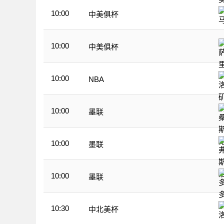
10:00
中美俱杯
10:00
中美俱杯
10:00
NBA
10:00
墨联
10:00
墨联
10:00
墨联
10:30
中北美杯