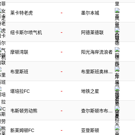
足
-
莱卡特老虎
墨尔本城
-
纽卡斯尔喷气机
阿德莱德联
-
摩顿湾联
阳光海岸流浪者
-
布里斯班
布里斯班奥林匹
克
-
堪培拉FC
地铁之星
-
韦斯顿劳动熊
查尔斯顿市布鲁
斯
-
新莱姆顿FC
亚登斯顿