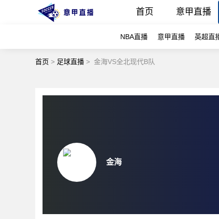
首页
意甲直播
NBA直播
意甲直播
英超直
首页
>
足球直播
>
金海VS全北现代B队
金海