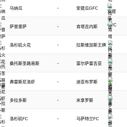
-
马纳瓜
安提瓜GFC
-
萨普里萨
肯塔吉内斯
-
洛杉矶火花
拉斯维加斯王牌
-
桑托斯圣路易斯
富尔萨雷吉亚
-
弗雷斯尼洛虾
迪亚布罗斯
-
多拉多斯
米拿罗斯
-
洛杉矶FC
马萨特兰FC