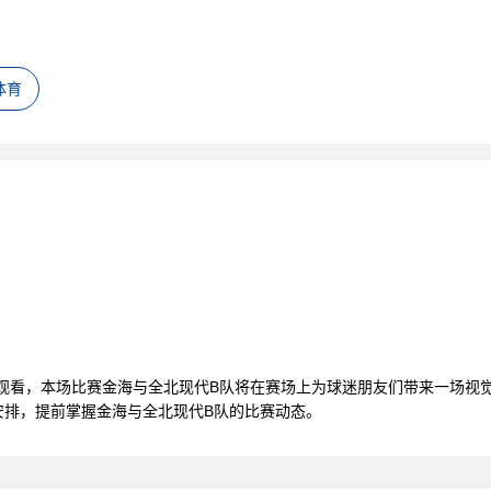
体育
在线观看，本场比赛金海与全北现代B队将在赛场上为球迷朋友们带来一场视
安排，提前掌握金海与全北现代B队的比赛动态。