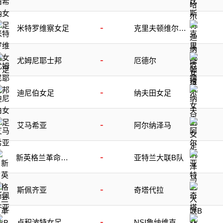
足
-
米特罗维察女足
克里夫顿维尔女
足
-
尤姆尼耶士邦
厄德尔
-
迪尼伯女足
纳夫田女足
-
艾马希亚
阿尔纳泽马
-
新英格兰革命B
亚特兰大联B队
队
-
斯佩齐亚
奇塔代拉
-
卢积波特女足
NSI鲁纳维克女