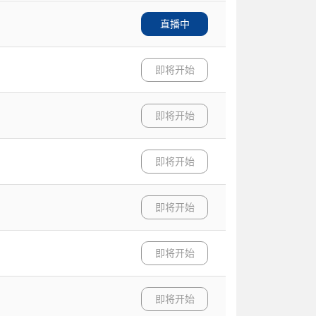
直播中
即将开始
即将开始
即将开始
即将开始
即将开始
即将开始