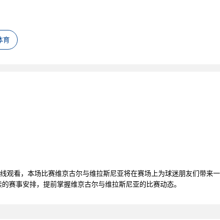
体育
频在线观看，本场比赛维京古尔与维拉斯尼亚将在赛场上为球迷朋友们带来
续的赛事安排，提前掌握维京古尔与维拉斯尼亚的比赛动态。