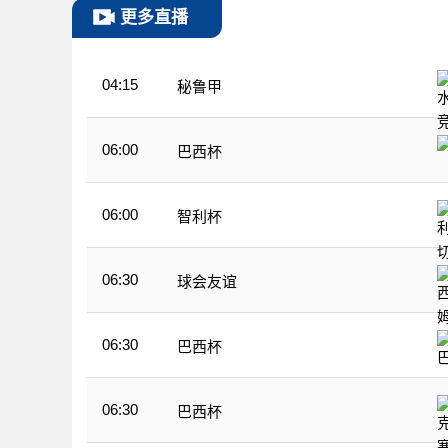
更多直播
04:15
秘鲁甲
06:00
巴西杯
06:00
智利杯
06:30
球会友谊
06:30
巴西杯
06:30
巴西杯