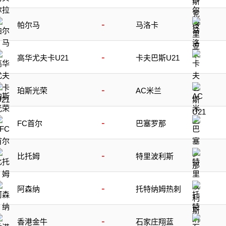
-
帕尔马
马洛卡
-
高华尤夫卡U21
卡夫巴斯U21
-
珀斯光荣
AC米兰
-
FC首尔
巴塞罗那
-
比托姆
特里波利斯
-
阿森纳
托特纳姆热刺
-
香港金牛
石家庄翔蓝