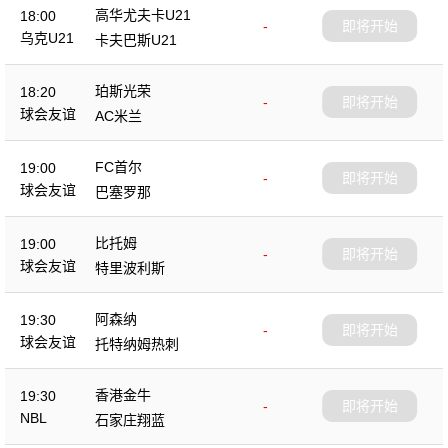
高华尤夫卡U21
18:00
-
即将开始
乌克U21
卡夫巴斯U21
珀斯光荣
18:20
-
即将开始
球会友谊
AC米兰
FC首尔
19:00
-
即将开始
球会友谊
巴塞罗那
比托姆
19:00
-
即将开始
球会友谊
特里波利斯
阿森纳
19:30
-
即将开始
球会友谊
托特纳姆热刺
香港金牛
19:30
-
即将开始
NBL
石家庄翔蓝