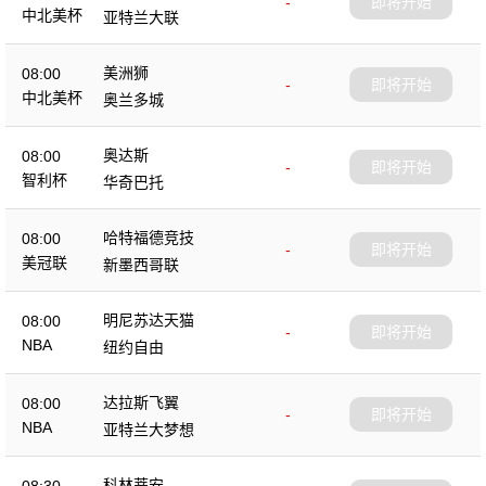
-
即将开始
中北美杯
亚特兰大联
美洲狮
08:00
-
即将开始
中北美杯
奥兰多城
奥达斯
08:00
-
即将开始
智利杯
华奇巴托
哈特福德竞技
08:00
-
即将开始
美冠联
新墨西哥联
明尼苏达天猫
08:00
-
即将开始
NBA
纽约自由
达拉斯飞翼
08:00
-
即将开始
NBA
亚特兰大梦想
科林蒂安