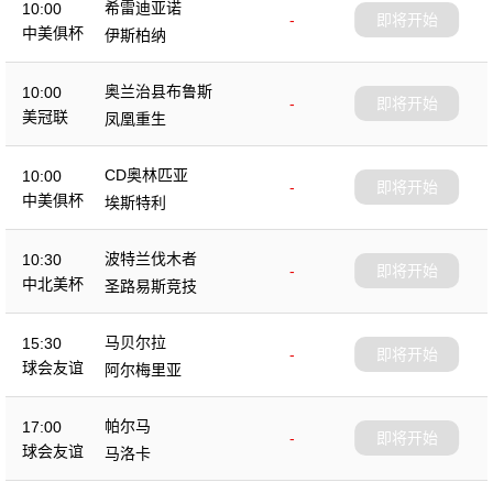
希雷迪亚诺
10:00
-
即将开始
中美俱杯
伊斯柏纳
奥兰治县布鲁斯
10:00
-
即将开始
美冠联
凤凰重生
CD奥林匹亚
10:00
-
即将开始
中美俱杯
埃斯特利
波特兰伐木者
10:30
-
即将开始
中北美杯
圣路易斯竞技
马贝尔拉
15:30
-
即将开始
球会友谊
阿尔梅里亚
帕尔马
17:00
-
即将开始
球会友谊
马洛卡