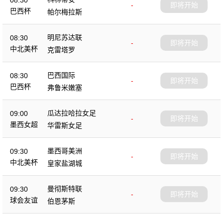
08:30
-
即将开始
巴西杯
帕尔梅拉斯
明尼苏达联
08:30
-
即将开始
中北美杯
克雷塔罗
巴西国际
08:30
-
即将开始
巴西杯
弗鲁米嫩塞
瓜达拉哈拉女足
09:00
-
即将开始
墨西女超
华雷斯女足
墨西哥美洲
09:30
-
即将开始
中北美杯
皇家盐湖城
曼彻斯特联
09:30
-
即将开始
球会友谊
伯恩茅斯