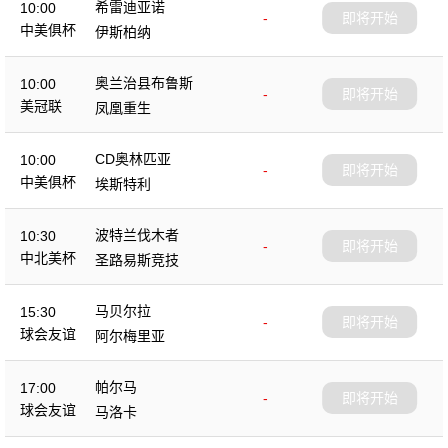
希雷迪亚诺
10:00
-
即将开始
中美俱杯
伊斯柏纳
奥兰治县布鲁斯
10:00
-
即将开始
美冠联
凤凰重生
CD奥林匹亚
10:00
-
即将开始
中美俱杯
埃斯特利
波特兰伐木者
10:30
-
即将开始
中北美杯
圣路易斯竞技
马贝尔拉
15:30
-
即将开始
球会友谊
阿尔梅里亚
帕尔马
17:00
-
即将开始
球会友谊
马洛卡