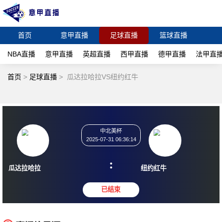
首页
意甲直播
足球直播
篮球直播
NBA直播
意甲直播
英超直播
西甲直播
德甲直播
法甲直
首页
>
足球直播
>
瓜达拉哈拉VS纽约红牛
中北美杯
2025-07-31 06:36:14
:
瓜达拉哈拉
纽约红牛