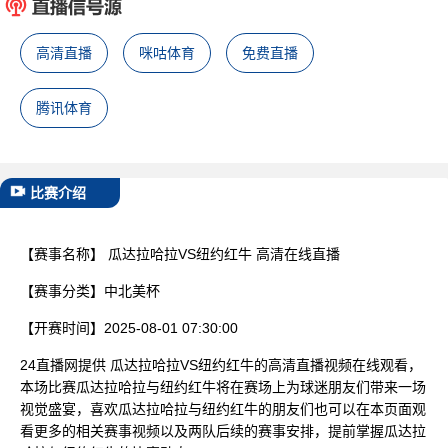
已结束
高清直播
咪咕体育
免费直播
腾讯体育
比赛介绍
【赛事名称】
瓜达拉哈拉VS纽约红牛 高清在线直播
【赛事分类】
中北美杯
【开赛时间】
2025-08-01 07:30:00
24直播网提供 瓜达拉哈拉VS纽约红牛的高清直播视频在线观看，
本场比赛瓜达拉哈拉与纽约红牛将在赛场上为球迷朋友们带来一场
视觉盛宴，喜欢瓜达拉哈拉与纽约红牛的朋友们也可以在本页面观
看更多的相关赛事视频以及两队后续的赛事安排，提前掌握瓜达拉