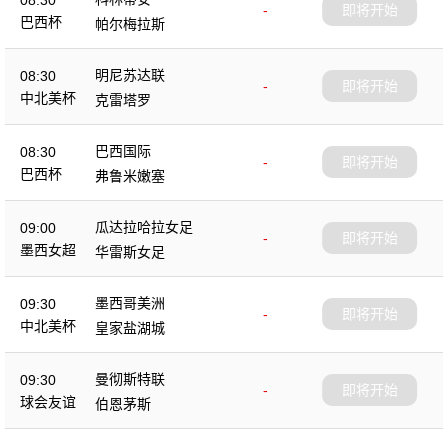
08:30
-
即将开始
巴西杯
帕尔梅拉斯
明尼苏达联
08:30
-
即将开始
中北美杯
克雷塔罗
巴西国际
08:30
-
即将开始
巴西杯
弗鲁米嫩塞
瓜达拉哈拉女足
09:00
-
即将开始
墨西女超
华雷斯女足
墨西哥美洲
09:30
-
即将开始
中北美杯
皇家盐湖城
曼彻斯特联
09:30
-
即将开始
球会友谊
伯恩茅斯