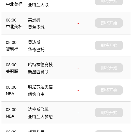
-
即将开始
中北美杯
亚特兰大联
美洲狮
08:00
-
即将开始
中北美杯
奥兰多城
奥达斯
08:00
-
即将开始
智利杯
华奇巴托
哈特福德竞技
08:00
-
即将开始
美冠联
新墨西哥联
明尼苏达天猫
08:00
-
即将开始
NBA
纽约自由
达拉斯飞翼
08:00
-
即将开始
NBA
亚特兰大梦想
科林蒂安