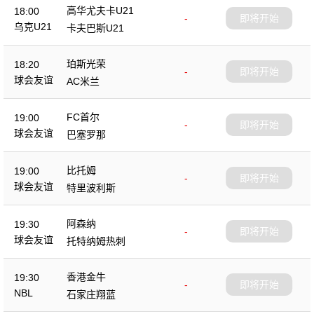
高华尤夫卡U21
18:00
-
即将开始
乌克U21
卡夫巴斯U21
珀斯光荣
18:20
-
即将开始
球会友谊
AC米兰
FC首尔
19:00
-
即将开始
球会友谊
巴塞罗那
比托姆
19:00
-
即将开始
球会友谊
特里波利斯
阿森纳
19:30
-
即将开始
球会友谊
托特纳姆热刺
香港金牛
19:30
-
即将开始
NBL
石家庄翔蓝