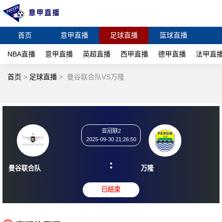
首页
意甲直播
足球直播
篮球直播
NBA直播
意甲直播
英超直播
西甲直播
德甲直播
法甲直
首页
>
足球直播
>
曼谷联合队VS万隆
亚冠联2
2025-09-30 21:26:50
:
曼谷联合队
万隆