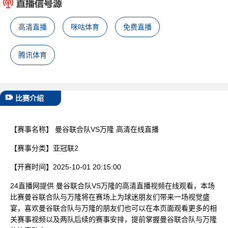
已结束
高清直播
咪咕体育
免费直播
腾讯体育
比赛介绍
【赛事名称】
曼谷联合队VS万隆 高清在线直播
【赛事分类】
亚冠联2
【开赛时间】
2025-10-01 20:15:00
24直播网提供 曼谷联合队VS万隆的高清直播视频在线观看，本场
比赛曼谷联合队与万隆将在赛场上为球迷朋友们带来一场视觉盛
宴，喜欢曼谷联合队与万隆的朋友们也可以在本页面观看更多的相
关赛事视频以及两队后续的赛事安排，提前掌握曼谷联合队与万隆