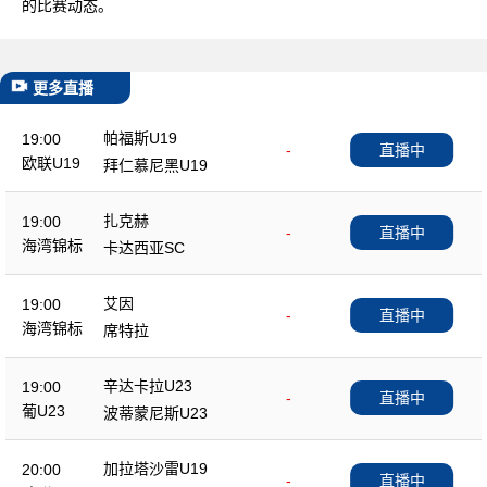
的比赛动态。
更多直播
帕福斯U19
19:00
-
直播中
欧联U19
拜仁慕尼黑U19
扎克赫
19:00
-
直播中
海湾锦标
卡达西亚SC
艾因
19:00
-
直播中
海湾锦标
席特拉
辛达卡拉U23
19:00
-
直播中
葡U23
波蒂蒙尼斯U23
加拉塔沙雷U19
20:00
-
直播中