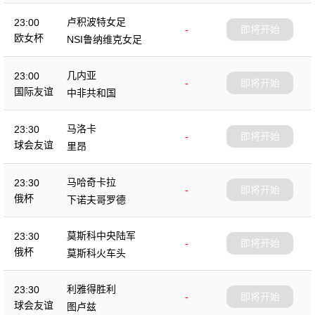
卢积波特女足
23:00
-
即将开始
欧女杯
NSI鲁纳维克女足
几内亚
23:00
-
即将开始
国际友谊
中非共和国
马洛卡
23:30
-
即将开始
球会友谊
里昂
马哈奇卡拉
23:30
-
即将开始
俄杯
下诺夫哥罗德
莫斯科中央陆军
23:30
-
即将开始
俄杯
莫斯科火车头
利雅得胜利
23:30
-
即将开始
球会友谊
图卢兹