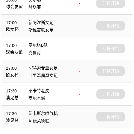
16:00
-
即将开始
球会友谊
赫塔菲
新阿涅斯女足
17:00
-
即将开始
欧女杯
斯维吉联女足
塞尔塔B队
17:00
-
即将开始
球会友谊
克鲁肖
NSA索菲亚女足
17:00
-
即将开始
欧女杯
叶里温凤凰女足
莱卡特老虎
17:30
-
即将开始
澳足总
墨尔本城
纽卡斯尔喷气机
17:30
-
即将开始
澳足总
阿德莱德联