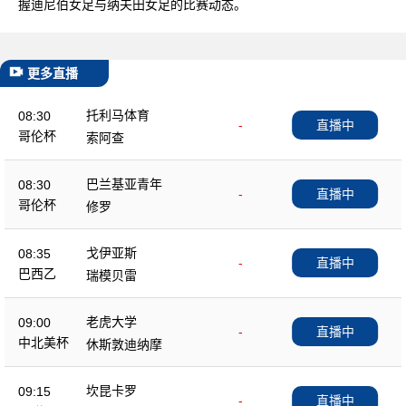
握迪尼伯女足与纳夫田女足的比赛动态。
更多直播
托利马体育
08:30
-
直播中
哥伦杯
索阿查
巴兰基亚青年
08:30
-
直播中
哥伦杯
修罗
戈伊亚斯
08:35
-
直播中
巴西乙
瑞模贝雷
老虎大学
09:00
-
直播中
中北美杯
休斯敦迪纳摩
坎昆卡罗
09:15
-
直播中