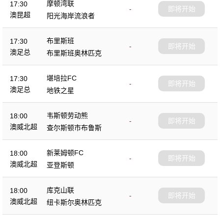
摩顿湾联
17:30
-
即将开始
澳昆超
阳光海岸流浪者
布里斯班
17:30
-
即将开始
澳足总
布里斯班奥林匹克
堪培拉FC
17:30
-
即将开始
澳足总
地铁之星
韦斯顿劳动熊
18:00
-
即将开始
澳威北超
查尔斯顿市布鲁斯
新莱姆顿FC
18:00
-
即将开始
澳威北超
亚登斯顿
库克山联
18:00
-
即将开始
澳威北超
纽卡斯尔奥林匹克