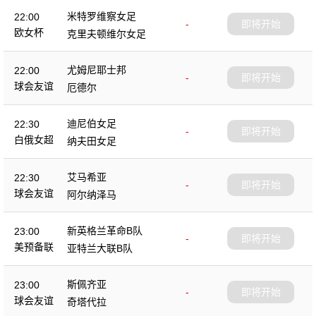
米特罗维察女足
22:00
-
即将开始
欧女杯
克里夫顿维尔女足
尤姆尼耶士邦
22:00
-
即将开始
球会友谊
厄德尔
迪尼伯女足
22:30
-
即将开始
白俄女超
纳夫田女足
艾马希亚
22:30
-
即将开始
球会友谊
阿尔纳泽马
新英格兰革命B队
23:00
-
即将开始
美预备联
亚特兰大联B队
斯佩齐亚
23:00
-
即将开始
球会友谊
奇塔代拉