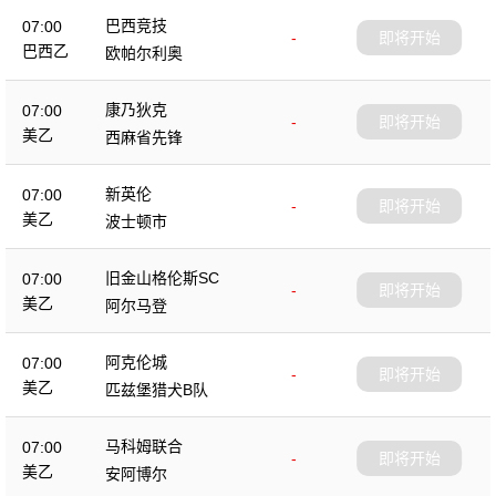
巴西竞技
07:00
-
即将开始
巴西乙
欧帕尔利奥
康乃狄克
07:00
-
即将开始
美乙
西麻省先锋
新英伦
07:00
-
即将开始
美乙
波士顿市
旧金山格伦斯SC
07:00
-
即将开始
美乙
阿尔马登
阿克伦城
07:00
-
即将开始
美乙
匹兹堡猎犬B队
马科姆联合
07:00
-
即将开始
美乙
安阿博尔