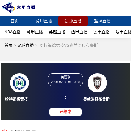
首页
意甲直播
足球直播
篮球直播
NBA直播
意甲直播
英超直播
西甲直播
德甲直播
法甲直
首页
>
足球直播
>
哈特福德竞技VS奥兰治县布鲁斯
美冠联
2026-07-08 01:06:01
:
哈特福德竞技
奥兰治县布鲁