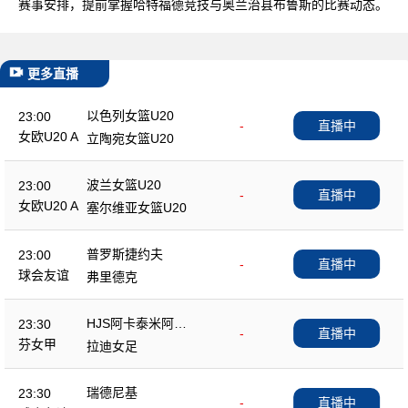
赛事安排，提前掌握哈特福德竞技与奥兰治县布鲁斯的比赛动态。
更多直播
以色列女篮U20
23:00
-
直播中
女欧U20 A
立陶宛女篮U20
波兰女篮U20
23:00
-
直播中
女欧U20 A
塞尔维亚女篮U20
普罗斯捷约夫
23:00
-
直播中
球会友谊
弗里德克
HJS阿卡泰米阿女
23:30
-
直播中
足
芬女甲
拉迪女足
瑞德尼基
23:30
-
直播中