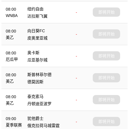
纽约自由
08:00
-
即将开始
WNBA
达拉斯飞翼
向日葵FC
08:00
-
即将开始
美乙
皮奥里亚城
奥卡斯
08:00
-
即将开始
厄瓜甲
瓜亚基尔城
斯普林菲尔德
08:00
-
即将开始
美乙
德莫因斯
泰克索马
08:00
-
即将开始
美乙
丹顿迪亚波罗
犹他爵士
09:00
-
即将开始
夏季联赛
俄克拉荷马城雷霆