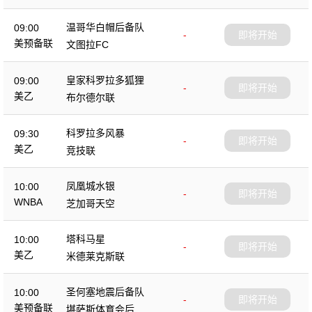
温哥华白帽后备队
09:00
-
即将开始
美预备联
文图拉FC
皇家科罗拉多狐狸
09:00
-
即将开始
美乙
布尔德尔联
科罗拉多风暴
09:30
-
即将开始
美乙
竞技联
凤凰城水银
10:00
-
即将开始
WNBA
芝加哥天空
塔科马星
10:00
-
即将开始
美乙
米德莱克斯联
圣何塞地震后备队
10:00
-
即将开始
美预备联
堪萨斯体育会后备