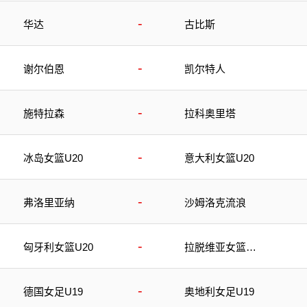
-
华达
古比斯
-
谢尔伯恩
凯尔特人
-
施特拉森
拉科奥里塔
-
冰岛女篮U20
意大利女篮U20
-
弗洛里亚纳
沙姆洛克流浪
-
匈牙利女篮U20
拉脱维亚女篮U2
0
-
德国女足U19
奥地利女足U19