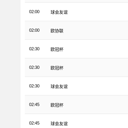
02:00
球会友谊
02:00
欧协联
02:30
欧冠杯
02:30
欧冠杯
02:30
球会友谊
02:45
欧冠杯
02:45
球会友谊