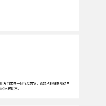
迷朋友们带来一场视觉盛宴，喜欢格林维勒凯旋与
堂的比赛动态。