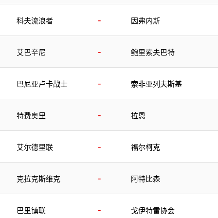
-
科夫流浪者
因弗内斯
-
艾巴辛尼
鲍里索夫巴特
-
巴尼亚卢卡战士
索非亚列夫斯基
-
特费奥里
拉恩
-
艾尔德里联
福尔柯克
-
克拉克斯维克
阿特比森
-
巴里镇联
戈伊特雷协会