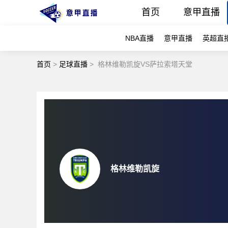
首页
意甲直播
NBA直播
意甲直播
英超直
首页
>
足球直播
>
格林维勒凯旋VS萨拉索塔天堂
格林维勒凯旋