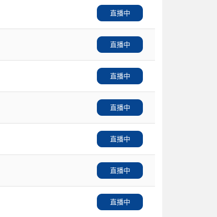
直播中
直播中
直播中
直播中
直播中
直播中
直播中