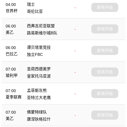
瑞士
04:00
-
即将开始
世界杯
哥伦比亚
西弗吉尼亚联盟
06:00
-
即将开始
美乙
路易斯维尔城B队
谭贝塔里竞技
06:00
-
即将开始
巴拉乙
独立FBC
圣荷西德奥罗
07:00
-
即将开始
玻利甲
皇家托马亚波
孟菲斯灰熊
07:00
-
即将开始
夏季联赛
亚特兰大老鹰
佛蒙特绿队
07:00
-
即将开始
美乙
康涅狄格拉什