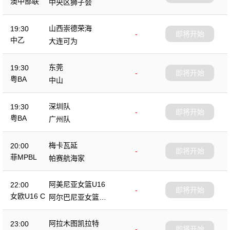
澳中部联
中央区狮子会
山西崇德荣海
19:30
-
即将开始
中乙
大连可为
东莞
19:30
-
即将开始
粤BA
中山
深圳队
19:30
-
即将开始
粤BA
广州队
梅卡瓦延
20:00
-
即将开始
菲MPBL
帕赛航海家
阿美尼亚女篮U16
22:00
-
即将开始
女欧U16 C
阿尔巴尼亚女篮U1
6
阿拉木图凯拉特
23:00
-
即将开始