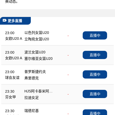
赛动态。
更多直播
以色列女篮U20
23:00
-
直播中
女欧U20 A
立陶宛女篮U20
波兰女篮U20
23:00
-
直播中
女欧U20 A
塞尔维亚女篮U20
普罗斯捷约夫
23:00
-
直播中
球会友谊
弗里德克
HJS阿卡泰米阿女
23:30
-
直播中
足
芬女甲
拉迪女足
瑞德尼基
23:30
-
直播中