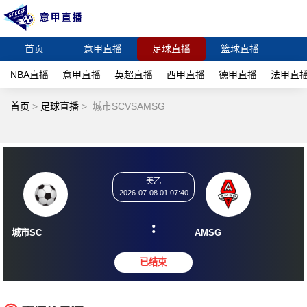
首页
意甲直播
足球直播
篮球直播
NBA直播
意甲直播
英超直播
西甲直播
德甲直播
法甲直
首页
>
足球直播
>
城市SCVSAMSG
美乙
2026-07-08 01:07:40
:
城市SC
AMSG