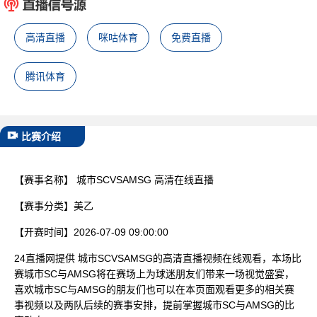
已结束
高清直播
咪咕体育
免费直播
腾讯体育
比赛介绍
【赛事名称】
城市SCVSAMSG 高清在线直播
【赛事分类】
美乙
【开赛时间】
2026-07-09 09:00:00
24直播网提供 城市SCVSAMSG的高清直播视频在线观看，本场比
赛城市SC与AMSG将在赛场上为球迷朋友们带来一场视觉盛宴，
喜欢城市SC与AMSG的朋友们也可以在本页面观看更多的相关赛
事视频以及两队后续的赛事安排，提前掌握城市SC与AMSG的比