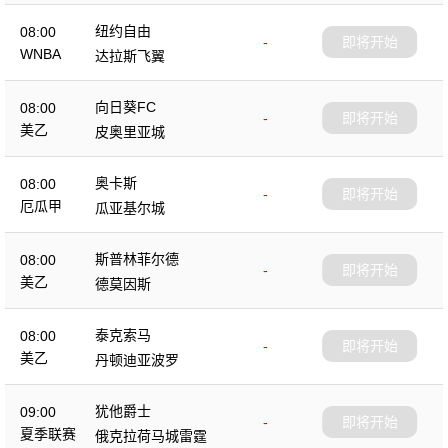
纽约自由
08:00
-
即将开始
WNBA
达拉斯飞翼
向日葵FC
08:00
-
即将开始
美乙
皮奥里亚城
奥卡斯
08:00
-
即将开始
厄瓜甲
瓜亚基尔城
斯普林菲尔德
08:00
-
即将开始
美乙
德莫因斯
泰克索马
08:00
-
即将开始
美乙
丹顿迪亚波罗
犹他爵士
09:00
-
即将开始
夏季联赛
俄克拉荷马城雷霆