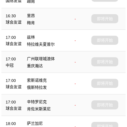
国际友谊
越南
里昂
16:30
-
即将开始
球会友谊
梅肯
兹林
17:00
-
即将开始
球会友谊
特拉维夫夏普尔
广州联增城澳体
17:00
-
即将开始
中冠
重庆瀚达
索斯诺维克
17:00
-
即将开始
球会友谊
俄斯特拉发
辛特罗尼克
17:00
-
即将开始
球会友谊
肯佐米斯莱尼
萨兰加尼
18:00
-
即将开始