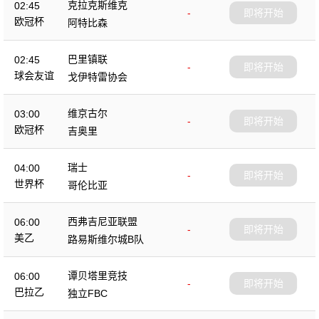
克拉克斯维克
02:45
-
即将开始
欧冠杯
阿特比森
巴里镇联
02:45
-
即将开始
球会友谊
戈伊特雷协会
维京古尔
03:00
-
即将开始
欧冠杯
吉奥里
瑞士
04:00
-
即将开始
世界杯
哥伦比亚
西弗吉尼亚联盟
06:00
-
即将开始
美乙
路易斯维尔城B队
谭贝塔里竞技
06:00
-
即将开始
巴拉乙
独立FBC