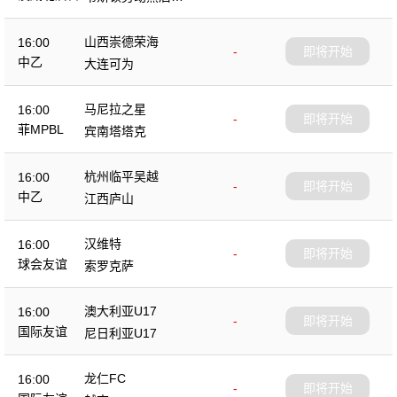
队
山西崇德荣海
16:00
-
即将开始
中乙
大连可为
马尼拉之星
16:00
-
即将开始
菲MPBL
宾南塔塔克
杭州临平吴越
16:00
-
即将开始
中乙
江西庐山
汉维特
16:00
-
即将开始
球会友谊
索罗克萨
澳大利亚U17
16:00
-
即将开始
国际友谊
尼日利亚U17
龙仁FC
16:00
-
即将开始