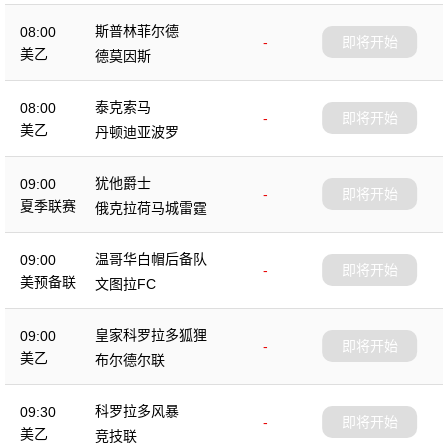
斯普林菲尔德
08:00
-
即将开始
美乙
德莫因斯
泰克索马
08:00
-
即将开始
美乙
丹顿迪亚波罗
犹他爵士
09:00
-
即将开始
夏季联赛
俄克拉荷马城雷霆
温哥华白帽后备队
09:00
-
即将开始
美预备联
文图拉FC
皇家科罗拉多狐狸
09:00
-
即将开始
美乙
布尔德尔联
科罗拉多风暴
09:30
-
即将开始
美乙
竞技联