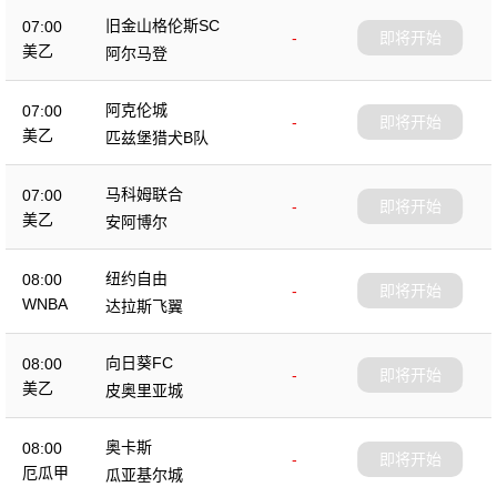
旧金山格伦斯SC
07:00
-
即将开始
美乙
阿尔马登
阿克伦城
07:00
-
即将开始
美乙
匹兹堡猎犬B队
马科姆联合
07:00
-
即将开始
美乙
安阿博尔
纽约自由
08:00
-
即将开始
WNBA
达拉斯飞翼
向日葵FC
08:00
-
即将开始
美乙
皮奥里亚城
奥卡斯
08:00
-
即将开始
厄瓜甲
瓜亚基尔城