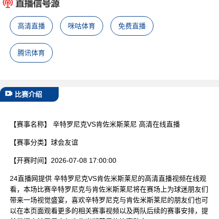
已结束
高清直播
咪咕体育
免费直播
腾讯体育
比赛介绍
【赛事名称】
辛特罗尼克VS肯佐米斯莱尼 高清在线直播
【赛事分类】
球会友谊
【开赛时间】
2026-07-08 17:00:00
24直播网提供 辛特罗尼克VS肯佐米斯莱尼的高清直播视频在线观
看，本场比赛辛特罗尼克与肯佐米斯莱尼将在赛场上为球迷朋友们
带来一场视觉盛宴，喜欢辛特罗尼克与肯佐米斯莱尼的朋友们也可
以在本页面观看更多的相关赛事视频以及两队后续的赛事安排，提