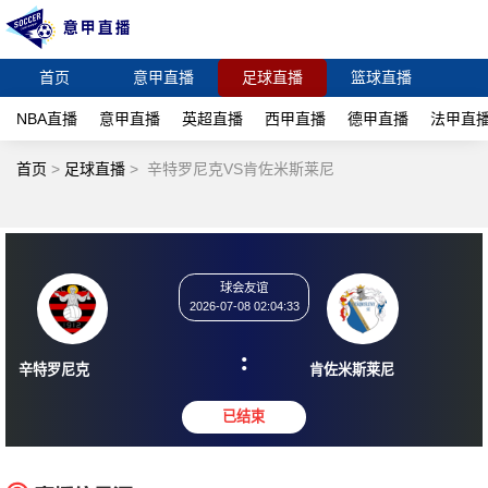
首页
意甲直播
足球直播
篮球直播
NBA直播
意甲直播
英超直播
西甲直播
德甲直播
法甲直
首页
>
足球直播
>
辛特罗尼克VS肯佐米斯莱尼
球会友谊
2026-07-08 02:04:33
:
辛特罗尼克
肯佐米斯莱尼