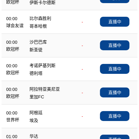
欧冠杯
伊斯卡尔德斯
比尔森胜利
00:00
-
直播中
球会友谊
哥本哈根
沙巴巴库
00:00
-
直播中
欧冠杯
新圣徒
考诺萨基列斯
00:00
-
直播中
欧冠杯
德利塔
阿拉特亚美尼亚
00:00
-
直播中
欧冠杯
里加FC
阿根廷
00:00
-
直播中
世界杯
埃及
华达
01:00