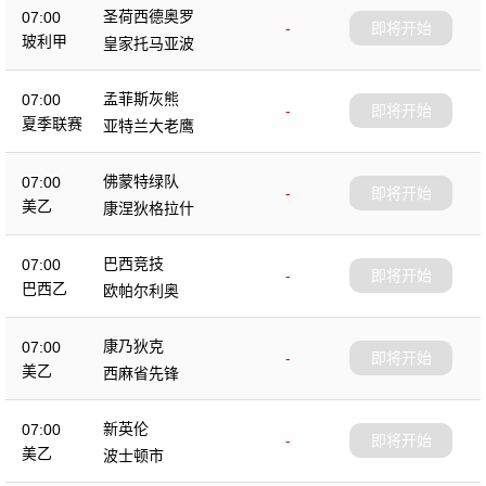
圣荷西德奥罗
07:00
-
即将开始
玻利甲
皇家托马亚波
孟菲斯灰熊
07:00
-
即将开始
夏季联赛
亚特兰大老鹰
佛蒙特绿队
07:00
-
即将开始
美乙
康涅狄格拉什
巴西竞技
07:00
-
即将开始
巴西乙
欧帕尔利奥
康乃狄克
07:00
-
即将开始
美乙
西麻省先锋
新英伦
07:00
-
即将开始
美乙
波士顿市