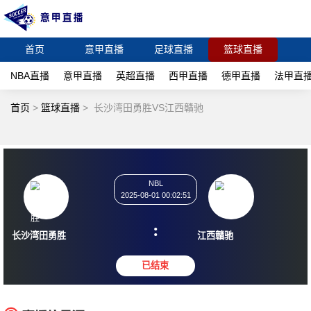
首页
意甲直播
足球直播
篮球直播
NBA直播
意甲直播
英超直播
西甲直播
德甲直播
法甲直
首页
>
篮球直播
>
长沙湾田勇胜VS江西贛驰
NBL
2025-08-01 00:02:51
:
长沙湾田勇胜
江西贛驰