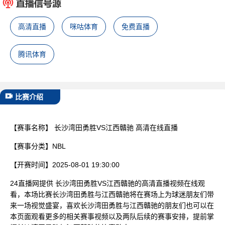
已结束
高清直播
咪咕体育
免费直播
腾讯体育
比赛介绍
【赛事名称】
长沙湾田勇胜VS江西贛驰 高清在线直播
【赛事分类】
NBL
【开赛时间】
2025-08-01 19:30:00
24直播网提供 长沙湾田勇胜VS江西贛驰的高清直播视频在线观
看，本场比赛长沙湾田勇胜与江西贛驰将在赛场上为球迷朋友们带
来一场视觉盛宴，喜欢长沙湾田勇胜与江西贛驰的朋友们也可以在
本页面观看更多的相关赛事视频以及两队后续的赛事安排，提前掌