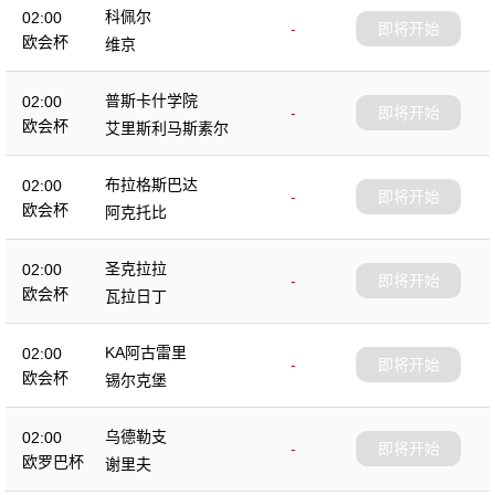
科佩尔
02:00
-
即将开始
欧会杯
维京
普斯卡什学院
02:00
-
即将开始
欧会杯
艾里斯利马斯素尔
布拉格斯巴达
02:00
-
即将开始
欧会杯
阿克托比
圣克拉拉
02:00
-
即将开始
欧会杯
瓦拉日丁
KA阿古雷里
02:00
-
即将开始
欧会杯
锡尔克堡
乌德勒支
02:00
-
即将开始
欧罗巴杯
谢里夫