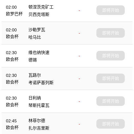
顿涅茨克矿工
02:00
-
即将开始
欧罗巴杯
贝西克塔斯
沙勒罗瓦
02:00
-
即将开始
欧会杯
哈马比
维也纳快速
02:30
-
即将开始
欧会杯
德锡
瓦路尔
02:30
-
即将开始
欧会杯
考诺萨基列斯
日利纳
02:30
-
即将开始
欧会杯
琴斯托霍瓦
林菲尔德
02:45
-
即将开始
欧会杯
扎尔吉里斯