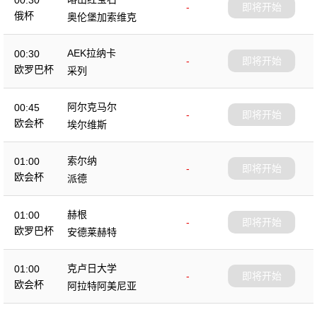
00:30
-
即将开始
俄杯
奥伦堡加索维克
AEK拉纳卡
00:30
-
即将开始
欧罗巴杯
采列
阿尔克马尔
00:45
-
即将开始
欧会杯
埃尔维斯
索尔纳
01:00
-
即将开始
欧会杯
派德
赫根
01:00
-
即将开始
欧罗巴杯
安德莱赫特
克卢日大学
01:00
-
即将开始
欧会杯
阿拉特阿美尼亚