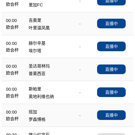
-
直播中
欧会杯
里加FC
吉奥里
00:00
-
直播中
欧会杯
叶里温凤凰
赫尔辛基
00:00
-
直播中
欧会杯
埃尔塔
圣达哥林玛
00:00
-
直播中
欧会杯
普莱西亚
斯帕里
00:00
-
直播中
欧会杯
奥地利维也纳
班加
00:00
-
直播中
欧会杯
罗森博格
喀山红宝石