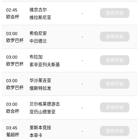
维京古尔
02:45
-
即将开始
欧会杯
维拉斯尼亚
希伯尼安
03:00
-
即将开始
欧罗巴杯
中日德兰
布拉加
03:00
-
即将开始
欧罗巴杯
索非亚列夫斯基
华沙莱吉亚
03:00
-
即将开始
欧罗巴杯
俄斯特拉发
贝尔格莱德游击
03:00
-
即将开始
欧会杯
亚历山德里亚
里斯本竞技
03:45
-
即将开始
葡超杯
本菲卡