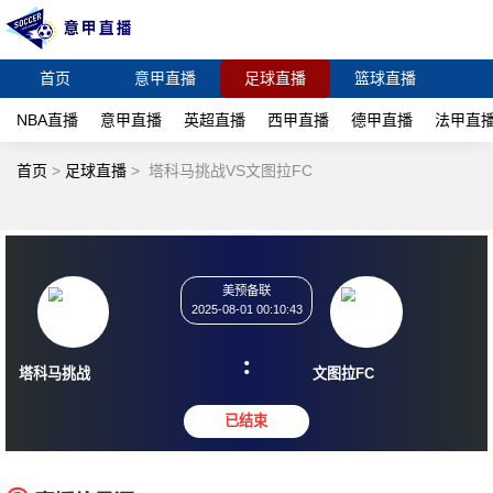
首页
意甲直播
足球直播
篮球直播
NBA直播
意甲直播
英超直播
西甲直播
德甲直播
法甲直
首页
>
足球直播
>
塔科马挑战VS文图拉FC
美预备联
2025-08-01 00:10:43
:
塔科马挑战
文图拉FC