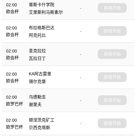
普斯卡什学院
02:00
-
即将开始
欧会杯
艾里斯利马斯素尔
布拉格斯巴达
02:00
-
即将开始
欧会杯
阿克托比
圣克拉拉
02:00
-
即将开始
欧会杯
瓦拉日丁
KA阿古雷里
02:00
-
即将开始
欧会杯
锡尔克堡
乌德勒支
02:00
-
即将开始
欧罗巴杯
谢里夫
顿涅茨克矿工
02:00
-
即将开始
欧罗巴杯
贝西克塔斯