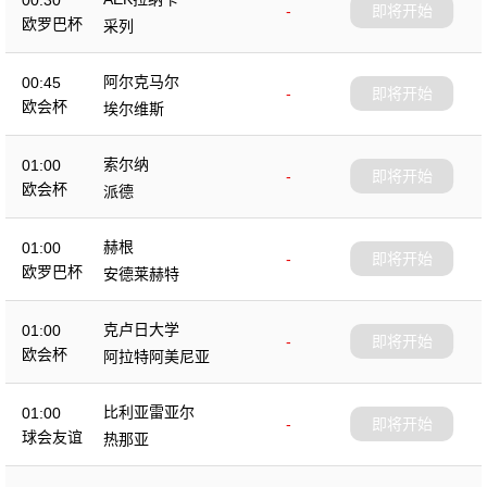
00:30
-
即将开始
欧罗巴杯
采列
阿尔克马尔
00:45
-
即将开始
欧会杯
埃尔维斯
索尔纳
01:00
-
即将开始
欧会杯
派德
赫根
01:00
-
即将开始
欧罗巴杯
安德莱赫特
克卢日大学
01:00
-
即将开始
欧会杯
阿拉特阿美尼亚
比利亚雷亚尔
01:00
-
即将开始
球会友谊
热那亚