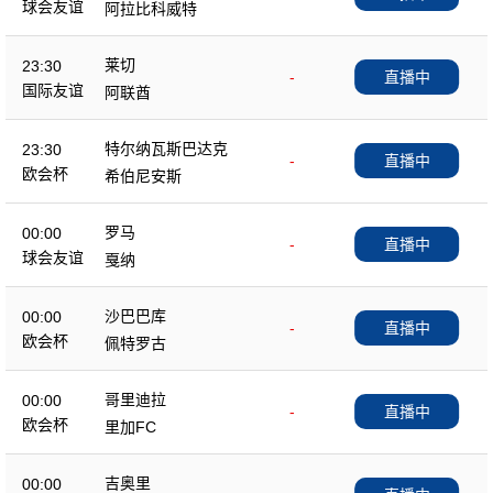
球会友谊
阿拉比科威特
莱切
23:30
-
直播中
国际友谊
阿联酋
特尔纳瓦斯巴达克
23:30
-
直播中
欧会杯
希伯尼安斯
罗马
00:00
-
直播中
球会友谊
戛纳
沙巴巴库
00:00
-
直播中
欧会杯
佩特罗古
哥里迪拉
00:00
-
直播中
欧会杯
里加FC
吉奥里
00:00