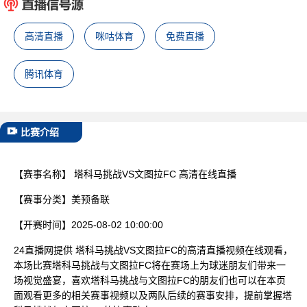
已结束
高清直播
咪咕体育
免费直播
腾讯体育
比赛介绍
【赛事名称】
塔科马挑战VS文图拉FC 高清在线直播
【赛事分类】
美预备联
【开赛时间】
2025-08-02 10:00:00
24直播网提供 塔科马挑战VS文图拉FC的高清直播视频在线观看，
本场比赛塔科马挑战与文图拉FC将在赛场上为球迷朋友们带来一
场视觉盛宴，喜欢塔科马挑战与文图拉FC的朋友们也可以在本页
面观看更多的相关赛事视频以及两队后续的赛事安排，提前掌握塔