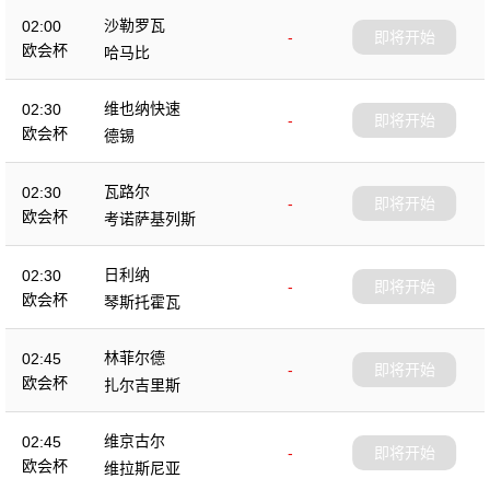
沙勒罗瓦
02:00
-
即将开始
欧会杯
哈马比
维也纳快速
02:30
-
即将开始
欧会杯
德锡
瓦路尔
02:30
-
即将开始
欧会杯
考诺萨基列斯
日利纳
02:30
-
即将开始
欧会杯
琴斯托霍瓦
林菲尔德
02:45
-
即将开始
欧会杯
扎尔吉里斯
维京古尔
02:45
-
即将开始
欧会杯
维拉斯尼亚