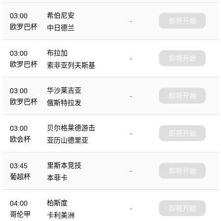
希伯尼安
03:00
-
即将开始
欧罗巴杯
中日德兰
布拉加
03:00
-
即将开始
欧罗巴杯
索非亚列夫斯基
华沙莱吉亚
03:00
-
即将开始
欧罗巴杯
俄斯特拉发
贝尔格莱德游击
03:00
-
即将开始
欧会杯
亚历山德里亚
里斯本竞技
03:45
-
即将开始
葡超杯
本菲卡
柏斯度
04:00
-
即将开始
哥伦甲
卡利美洲