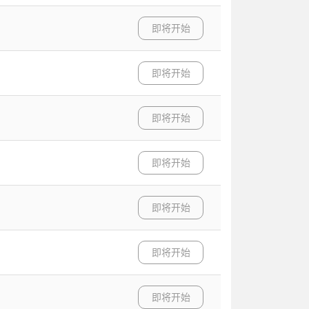
即将开始
即将开始
即将开始
即将开始
即将开始
即将开始
即将开始