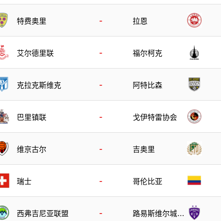
-
特费奥里
拉恩
-
艾尔德里联
福尔柯克
-
克拉克斯维克
阿特比森
-
巴里镇联
戈伊特雷协会
-
维京古尔
吉奥里
-
瑞士
哥伦比亚
-
西弗吉尼亚联盟
路易斯维尔城B