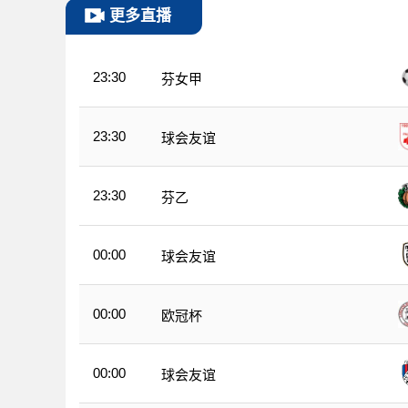
更多直播
23:30
芬女甲
23:30
球会友谊
23:30
芬乙
00:00
球会友谊
00:00
欧冠杯
00:00
球会友谊