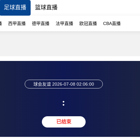
足球直播
篮球直播
播
西甲直播
德甲直播
法甲直播
欧冠直播
CBA直播
球会友谊
2026-07-08 02:06:00
:
已结束