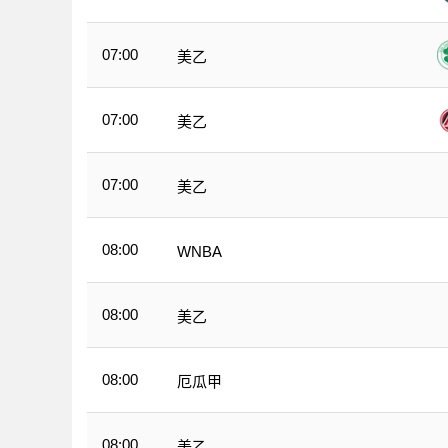
07:00
美乙
07:00
美乙
07:00
美乙
08:00
WNBA
08:00
美乙
08:00
厄瓜甲
08:00
美乙