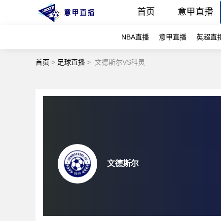
首页
意甲直播
NBA直播
意甲直播
英超直
首页
>
足球直播
>
文德斯尔VS科灵
文德斯尔