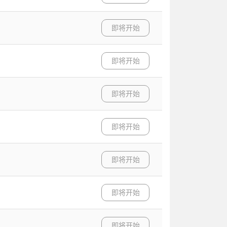
即将开始
即将开始
即将开始
即将开始
即将开始
即将开始
即将开始