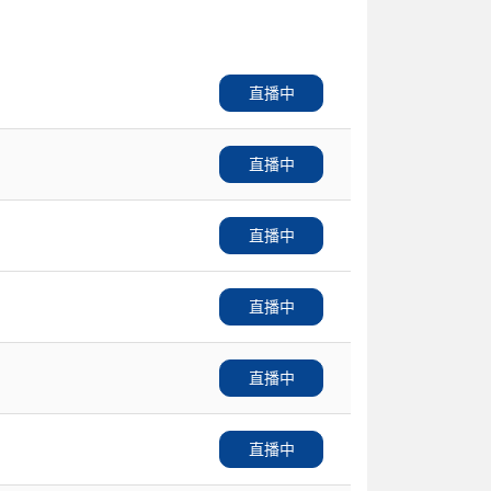
直播中
直播中
直播中
直播中
直播中
直播中