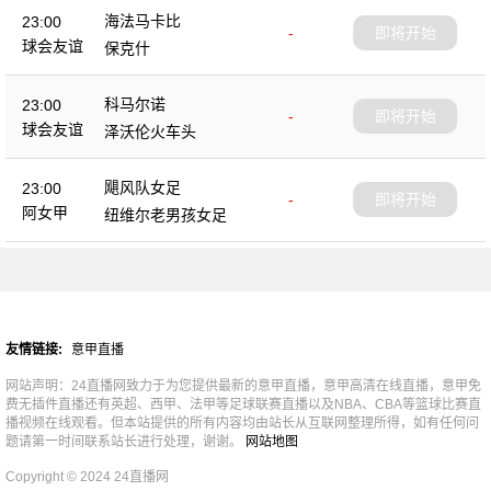
海法马卡比
23:00
-
即将开始
球会友谊
保克什
科马尔诺
23:00
-
即将开始
球会友谊
泽沃伦火车头
飓风队女足
23:00
-
即将开始
阿女甲
纽维尔老男孩女足
友情链接:
意甲直播
网站声明：24直播网致力于为您提供最新的意甲直播，意甲高清在线直播，意甲免
费无插件直播还有英超、西甲、法甲等足球联赛直播以及NBA、CBA等篮球比赛直
播视频在线观看。但本站提供的所有内容均由站长从互联网整理所得，如有任何问
题请第一时间联系站长进行处理，谢谢。
网站地图
Copyright © 2024 24直播网