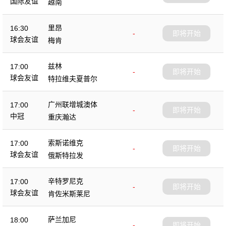
国际友谊
越南
里昂
16:30
-
即将开始
球会友谊
梅肯
兹林
17:00
-
即将开始
球会友谊
特拉维夫夏普尔
广州联增城澳体
17:00
-
即将开始
中冠
重庆瀚达
索斯诺维克
17:00
-
即将开始
球会友谊
俄斯特拉发
辛特罗尼克
17:00
-
即将开始
球会友谊
肯佐米斯莱尼
萨兰加尼
18:00
-
即将开始