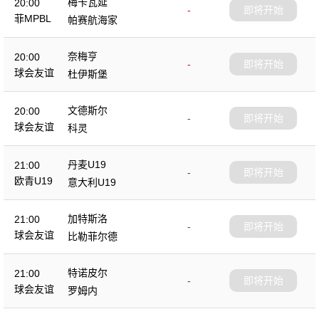
梅卡瓦延
20:00
-
即将开始
菲MPBL
帕赛航海家
奈梅亨
20:00
-
即将开始
球会友谊
杜伊斯堡
文德斯尔
20:00
-
即将开始
球会友谊
科灵
丹麦U19
21:00
-
即将开始
欧青U19
意大利U19
加特斯洛
21:00
-
即将开始
球会友谊
比勒菲尔德
特诺皮尔
21:00
-
即将开始
球会友谊
罗姆内