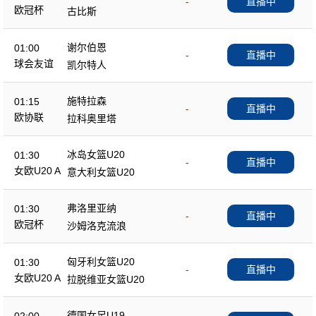
-
直播中
欧冠杯
古比斯
谢尔伯恩
01:00
-
直播中
球会友谊
凯尔特人
施特拉森
01:15
-
直播中
欧协联
拉科奥里塔
冰岛女篮U20
01:30
-
直播中
女欧U20 A
意大利女篮U20
弗洛里亚纳
01:30
-
直播中
欧冠杯
沙姆洛克流浪
匈牙利女篮U20
01:30
-
直播中
女欧U20 A
拉脱维亚女篮U20
德国女足U19