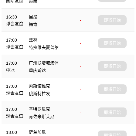
国际友谊
越南
里昂
16:30
-
即将开始
球会友谊
梅肯
兹林
17:00
-
即将开始
球会友谊
特拉维夫夏普尔
广州联增城澳体
17:00
-
即将开始
中冠
重庆瀚达
索斯诺维克
17:00
-
即将开始
球会友谊
俄斯特拉发
辛特罗尼克
17:00
-
即将开始
球会友谊
肯佐米斯莱尼
萨兰加尼
18:00
-
即将开始