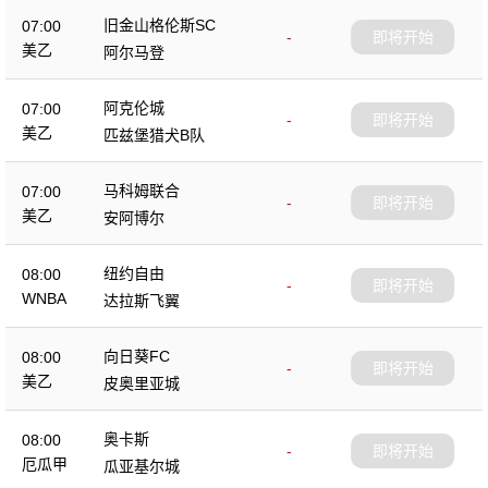
旧金山格伦斯SC
07:00
-
即将开始
美乙
阿尔马登
阿克伦城
07:00
-
即将开始
美乙
匹兹堡猎犬B队
马科姆联合
07:00
-
即将开始
美乙
安阿博尔
纽约自由
08:00
-
即将开始
WNBA
达拉斯飞翼
向日葵FC
08:00
-
即将开始
美乙
皮奥里亚城
奥卡斯
08:00
-
即将开始
厄瓜甲
瓜亚基尔城