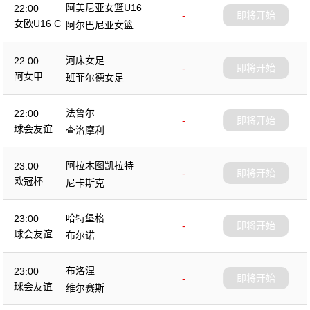
阿美尼亚女篮U16
22:00
-
即将开始
女欧U16 C
阿尔巴尼亚女篮U1
6
河床女足
22:00
-
即将开始
阿女甲
班菲尔德女足
法鲁尔
22:00
-
即将开始
球会友谊
查洛摩利
阿拉木图凯拉特
23:00
-
即将开始
欧冠杯
尼卡斯克
哈特堡格
23:00
-
即将开始
球会友谊
布尔诺
布洛涅
23:00
-
即将开始
球会友谊
维尔赛斯