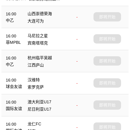
队
山西崇德荣海
16:00
-
即将开始
中乙
大连可为
马尼拉之星
16:00
-
即将开始
菲MPBL
宾南塔塔克
杭州临平吴越
16:00
-
即将开始
中乙
江西庐山
汉维特
16:00
-
即将开始
球会友谊
索罗克萨
澳大利亚U17
16:00
-
即将开始
国际友谊
尼日利亚U17
龙仁FC
16:00
-
即将开始