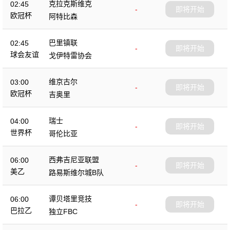
克拉克斯维克
02:45
-
即将开始
欧冠杯
阿特比森
巴里镇联
02:45
-
即将开始
球会友谊
戈伊特雷协会
维京古尔
03:00
-
即将开始
欧冠杯
吉奥里
瑞士
04:00
-
即将开始
世界杯
哥伦比亚
西弗吉尼亚联盟
06:00
-
即将开始
美乙
路易斯维尔城B队
谭贝塔里竞技
06:00
-
即将开始
巴拉乙
独立FBC