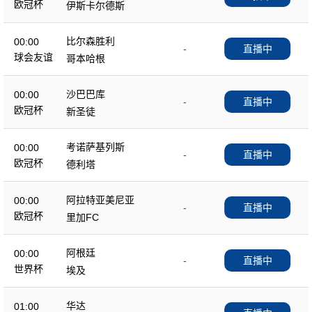
欧冠杯
伊斯卡尔德斯
比尔森胜利
00:00
-
直播中
球会友谊
哥本哈根
沙巴巴库
00:00
-
直播中
欧冠杯
新圣徒
考诺萨基列斯
00:00
-
直播中
欧冠杯
德利塔
阿拉特亚美尼亚
00:00
-
直播中
欧冠杯
里加FC
阿根廷
00:00
-
直播中
世界杯
埃及
华达
01:00