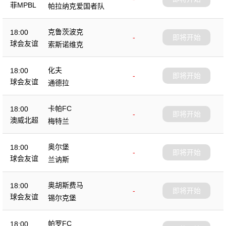
菲MPBL
帕拉纳克爱国者队
克鲁茨波克
18:00
-
即将开始
球会友谊
索斯诺维克
化夫
18:00
-
即将开始
球会友谊
通德拉
卡帕FC
18:00
-
即将开始
澳威北超
梅特兰
奥尔堡
18:00
-
即将开始
球会友谊
兰讷斯
奥胡斯费马
18:00
-
即将开始
球会友谊
锡尔克堡
帕罗FC
18:00