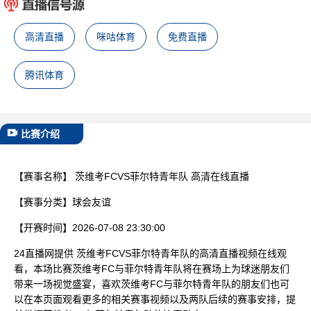
已结束
高清直播
咪咕体育
免费直播
腾讯体育
比赛介绍
【赛事名称】
茨维考FCVS菲尔特青年队 高清在线直播
【赛事分类】
球会友谊
【开赛时间】
2026-07-08 23:30:00
24直播网提供 茨维考FCVS菲尔特青年队的高清直播视频在线观
看，本场比赛茨维考FC与菲尔特青年队将在赛场上为球迷朋友们
带来一场视觉盛宴，喜欢茨维考FC与菲尔特青年队的朋友们也可
以在本页面观看更多的相关赛事视频以及两队后续的赛事安排，提