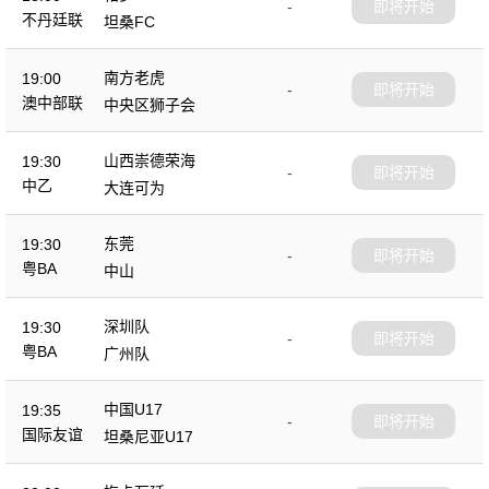
-
即将开始
不丹廷联
坦桑FC
南方老虎
19:00
-
即将开始
澳中部联
中央区狮子会
山西崇德荣海
19:30
-
即将开始
中乙
大连可为
东莞
19:30
-
即将开始
粤BA
中山
深圳队
19:30
-
即将开始
粤BA
广州队
中国U17
19:35
-
即将开始
国际友谊
坦桑尼亚U17