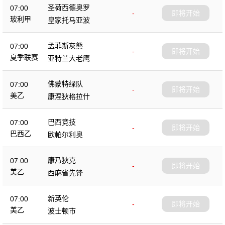
圣荷西德奥罗
07:00
-
即将开始
玻利甲
皇家托马亚波
孟菲斯灰熊
07:00
-
即将开始
夏季联赛
亚特兰大老鹰
佛蒙特绿队
07:00
-
即将开始
美乙
康涅狄格拉什
巴西竞技
07:00
-
即将开始
巴西乙
欧帕尔利奥
康乃狄克
07:00
-
即将开始
美乙
西麻省先锋
新英伦
07:00
-
即将开始
美乙
波士顿市