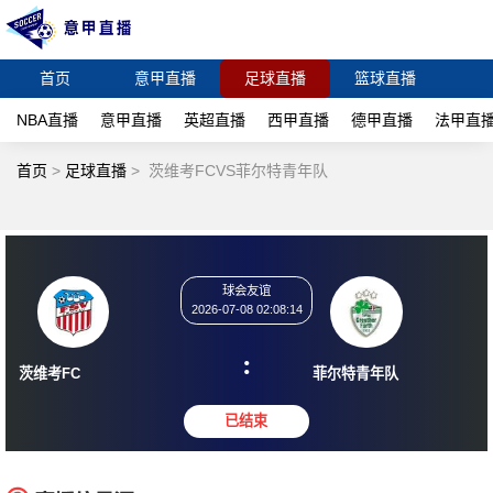
首页
意甲直播
足球直播
篮球直播
NBA直播
意甲直播
英超直播
西甲直播
德甲直播
法甲直
首页
>
足球直播
>
茨维考FCVS菲尔特青年队
球会友谊
2026-07-08 02:08:14
:
茨维考FC
菲尔特青年队