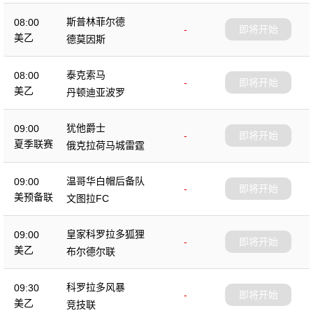
斯普林菲尔德
08:00
-
即将开始
美乙
德莫因斯
泰克索马
08:00
-
即将开始
美乙
丹顿迪亚波罗
犹他爵士
09:00
-
即将开始
夏季联赛
俄克拉荷马城雷霆
温哥华白帽后备队
09:00
-
即将开始
美预备联
文图拉FC
皇家科罗拉多狐狸
09:00
-
即将开始
美乙
布尔德尔联
科罗拉多风暴
09:30
-
即将开始
美乙
竞技联