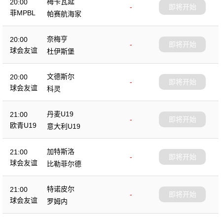
梅卡瓦延
20:00
-
即将开始
菲MPBL
帕赛航海家
奈梅亨
20:00
-
即将开始
球会友谊
杜伊斯堡
文德斯尔
20:00
-
即将开始
球会友谊
科灵
丹麦U19
21:00
-
即将开始
欧青U19
意大利U19
加特斯洛
21:00
-
即将开始
球会友谊
比勒菲尔德
特诺皮尔
21:00
-
即将开始
球会友谊
罗姆内