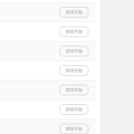
即将开始
即将开始
即将开始
即将开始
即将开始
即将开始
即将开始