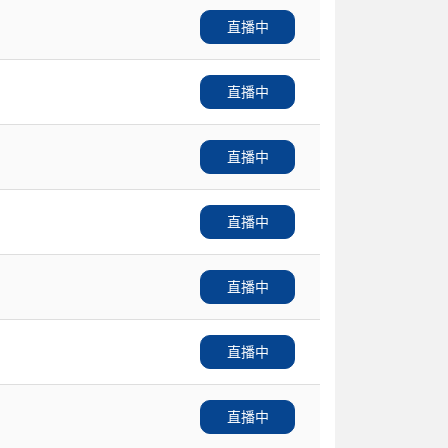
直播中
直播中
直播中
直播中
直播中
直播中
直播中