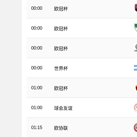
00:00
欧冠杯
00:00
欧冠杯
00:00
欧冠杯
00:00
世界杯
01:00
欧冠杯
01:00
球会友谊
01:15
欧协联