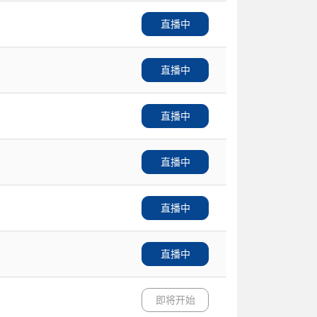
直播中
直播中
直播中
直播中
直播中
直播中
即将开始