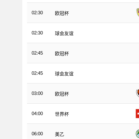
02:30
欧冠杯
02:30
球会友谊
02:45
欧冠杯
02:45
球会友谊
03:00
欧冠杯
04:00
世界杯
06:00
美乙