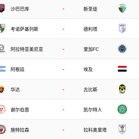
-
沙巴巴库
新圣徒
-
考诺萨基列斯
德利塔
-
阿拉特亚美尼亚
里加FC
-
阿根廷
埃及
-
华达
古比斯
-
谢尔伯恩
凯尔特人
-
施特拉森
拉科奥里塔