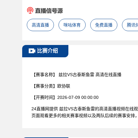
高清直播
咪咕体育
免费直播
腾讯
比赛介绍
【赛事名称】
兹拉VS古泰斯鱼雷 高清在线直播
【赛事分类】
欧协联
【开赛时间】
2026-07-09 00:00:00
24直播网提供 兹拉VS古泰斯鱼雷的高清直播视频在
页面观看更多的相关赛事视频以及两队后续的赛事安排