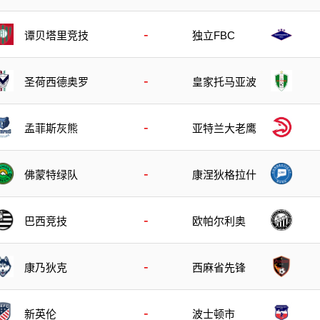
队
-
谭贝塔里竞技
独立FBC
-
圣荷西德奥罗
皇家托马亚波
-
孟菲斯灰熊
亚特兰大老鹰
-
佛蒙特绿队
康涅狄格拉什
-
巴西竞技
欧帕尔利奥
-
康乃狄克
西麻省先锋
-
波士顿市
新英伦