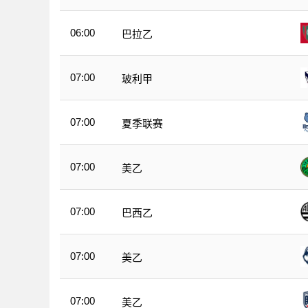
06:00
巴拉乙
07:00
玻利甲
07:00
夏季联赛
07:00
美乙
07:00
巴西乙
07:00
美乙
07:00
美乙