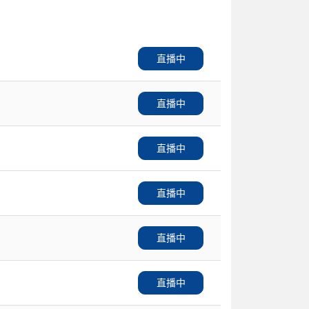
直播中
直播中
直播中
直播中
直播中
直播中