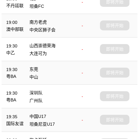
-
即将开始
不丹廷联
坦桑FC
南方老虎
19:00
-
即将开始
澳中部联
中央区狮子会
山西崇德荣海
19:30
-
即将开始
中乙
大连可为
东莞
19:30
-
即将开始
粤BA
中山
深圳队
19:30
-
即将开始
粤BA
广州队
中国U17
19:35
-
即将开始
国际友谊
坦桑尼亚U17