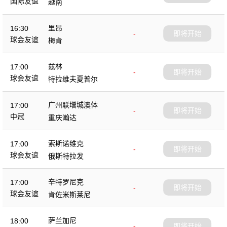
国际友谊
越南
里昂
16:30
-
即将开始
球会友谊
梅肯
兹林
17:00
-
即将开始
球会友谊
特拉维夫夏普尔
广州联增城澳体
17:00
-
即将开始
中冠
重庆瀚达
索斯诺维克
17:00
-
即将开始
球会友谊
俄斯特拉发
辛特罗尼克
17:00
-
即将开始
球会友谊
肯佐米斯莱尼
萨兰加尼
18:00
-
即将开始