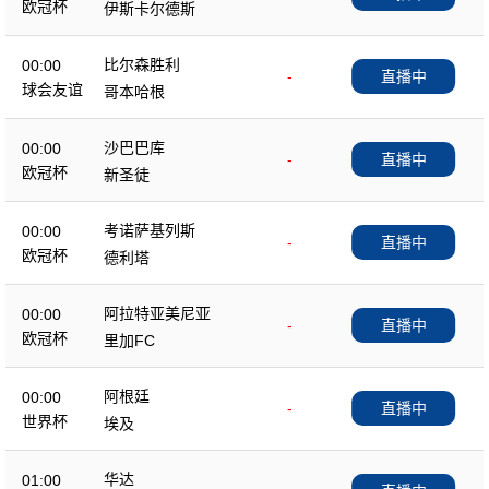
欧冠杯
伊斯卡尔德斯
比尔森胜利
00:00
-
直播中
球会友谊
哥本哈根
沙巴巴库
00:00
-
直播中
欧冠杯
新圣徒
考诺萨基列斯
00:00
-
直播中
欧冠杯
德利塔
阿拉特亚美尼亚
00:00
-
直播中
欧冠杯
里加FC
阿根廷
00:00
-
直播中
世界杯
埃及
华达
01:00