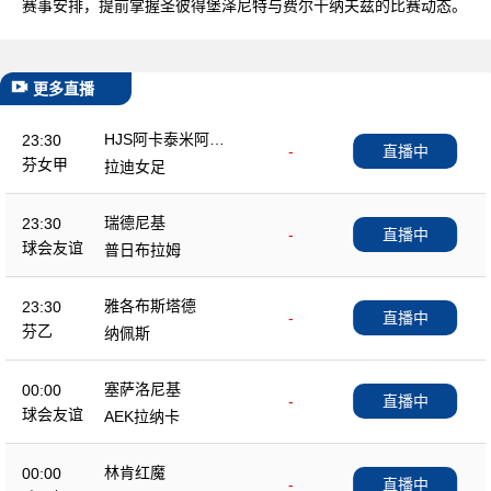
赛事安排，提前掌握圣彼得堡泽尼特与费尔干纳夫兹的比赛动态。
更多直播
HJS阿卡泰米阿女
23:30
-
直播中
足
芬女甲
拉迪女足
瑞德尼基
23:30
-
直播中
球会友谊
普日布拉姆
雅各布斯塔德
23:30
-
直播中
芬乙
纳佩斯
塞萨洛尼基
00:00
-
直播中
球会友谊
AEK拉纳卡
林肯红魔
00:00
-
直播中