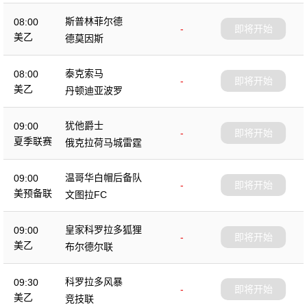
斯普林菲尔德
08:00
-
即将开始
美乙
德莫因斯
泰克索马
08:00
-
即将开始
美乙
丹顿迪亚波罗
犹他爵士
09:00
-
即将开始
夏季联赛
俄克拉荷马城雷霆
温哥华白帽后备队
09:00
-
即将开始
美预备联
文图拉FC
皇家科罗拉多狐狸
09:00
-
即将开始
美乙
布尔德尔联
科罗拉多风暴
09:30
-
即将开始
美乙
竞技联