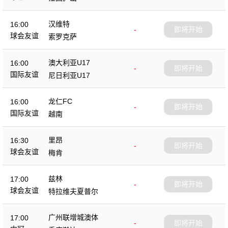
汉维特
16:00
-
即将开始
球会友谊
索罗克萨
澳大利亚U17
16:00
-
即将开始
国际友谊
尼日利亚U17
龙仁FC
16:00
-
即将开始
国际友谊
越南
里昂
16:30
-
即将开始
球会友谊
梅肯
兹林
17:00
-
即将开始
球会友谊
特拉维夫夏普尔
广州联增城澳体
17:00
-
即将开始