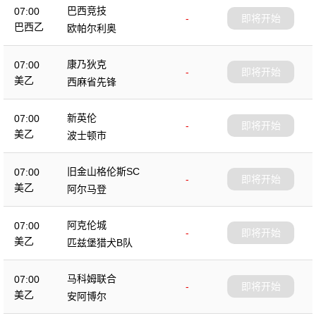
巴西竞技
07:00
-
即将开始
巴西乙
欧帕尔利奥
康乃狄克
07:00
-
即将开始
美乙
西麻省先锋
新英伦
07:00
-
即将开始
美乙
波士顿市
旧金山格伦斯SC
07:00
-
即将开始
美乙
阿尔马登
阿克伦城
07:00
-
即将开始
美乙
匹兹堡猎犬B队
马科姆联合
07:00
-
即将开始
美乙
安阿博尔