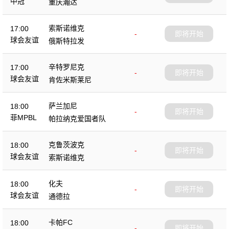
中冠
重庆瀚达
索斯诺维克
17:00
-
即将开始
球会友谊
俄斯特拉发
辛特罗尼克
17:00
-
即将开始
球会友谊
肯佐米斯莱尼
萨兰加尼
18:00
-
即将开始
菲MPBL
帕拉纳克爱国者队
克鲁茨波克
18:00
-
即将开始
球会友谊
索斯诺维克
化夫
18:00
-
即将开始
球会友谊
通德拉
卡帕FC
18:00
-
即将开始