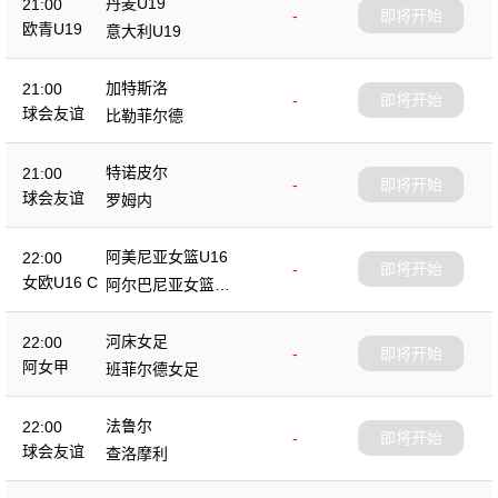
丹麦U19
21:00
-
即将开始
欧青U19
意大利U19
加特斯洛
21:00
-
即将开始
球会友谊
比勒菲尔德
特诺皮尔
21:00
-
即将开始
球会友谊
罗姆内
阿美尼亚女篮U16
22:00
-
即将开始
女欧U16 C
阿尔巴尼亚女篮U1
6
河床女足
22:00
-
即将开始
阿女甲
班菲尔德女足
法鲁尔
22:00
-
即将开始
球会友谊
查洛摩利