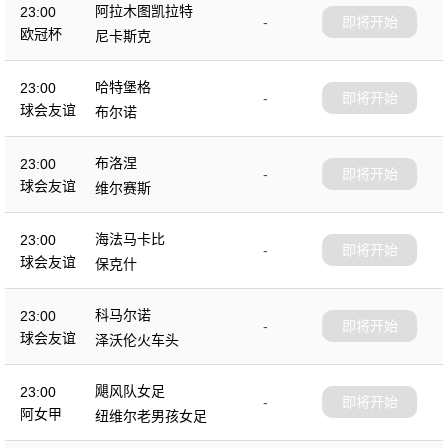
阿拉木图凯拉特
23:00
-
即将开始
欧冠杯
尼卡斯克
哈特堡格
23:00
-
即将开始
球会友谊
布尔诺
布洛涅
23:00
-
即将开始
球会友谊
维尔赛斯
海法马卡比
23:00
-
即将开始
球会友谊
保克什
科马尔诺
23:00
-
即将开始
球会友谊
泽沃伦火车头
飓风队女足
23:00
-
即将开始
阿女甲
纽维尔老男孩女足