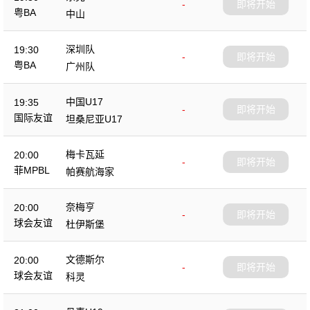
-
即将开始
粤BA
中山
深圳队
19:30
-
即将开始
粤BA
广州队
中国U17
19:35
-
即将开始
国际友谊
坦桑尼亚U17
梅卡瓦延
20:00
-
即将开始
菲MPBL
帕赛航海家
奈梅亨
20:00
-
即将开始
球会友谊
杜伊斯堡
文德斯尔
20:00
-
即将开始
球会友谊
科灵