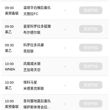
温哥华白帽后备队
09:00
-
即将开始
美预备联
文图拉FC
皇家科罗拉多狐狸
09:00
-
即将开始
美乙
布尔德尔联
科罗拉多风暴
09:30
-
即将开始
美乙
竞技联
凤凰城水银
10:00
-
即将开始
WNBA
芝加哥天空
塔科马星
10:00
-
即将开始
美乙
米德莱克斯联
圣何塞地震后备队
10:00
-
即将开始
美预备联
堪萨斯体育会后备