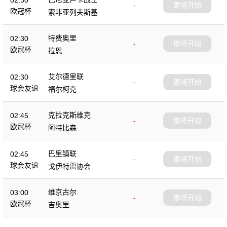
02:30
-
即将开始
欧冠杯
索非亚列夫斯基
特费奥里
02:30
-
即将开始
欧冠杯
拉恩
艾尔德里联
02:30
-
即将开始
球会友谊
福尔柯克
克拉克斯维克
02:45
-
即将开始
欧冠杯
阿特比森
巴里镇联
02:45
-
即将开始
球会友谊
戈伊特雷协会
维京古尔
03:00
-
即将开始
欧冠杯
吉奥里