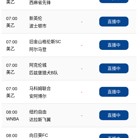
美乙
西麻省先锋
新英伦
07:00
-
直播中
美乙
波士顿市
旧金山格伦斯SC
07:00
-
直播中
美乙
阿尔马登
阿克伦城
07:00
-
直播中
美乙
匹兹堡猎犬B队
马科姆联合
07:00
-
直播中
美乙
安阿博尔
纽约自由
08:00
-
直播中
WNBA
达拉斯飞翼
向日葵FC
08:00