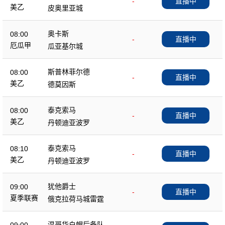
-
直播中
美乙
皮奥里亚城
奥卡斯
08:00
-
直播中
厄瓜甲
瓜亚基尔城
斯普林菲尔德
08:00
-
直播中
美乙
德莫因斯
泰克索马
08:00
-
直播中
美乙
丹顿迪亚波罗
泰克索马
08:10
-
直播中
美乙
丹顿迪亚波罗
犹他爵士
09:00
-
直播中
夏季联赛
俄克拉荷马城雷霆
温哥华白帽后备队