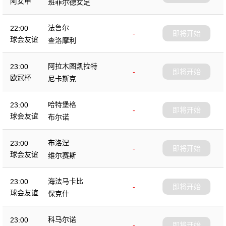
阿女甲
班菲尔德女足
法鲁尔
22:00
-
即将开始
球会友谊
查洛摩利
阿拉木图凯拉特
23:00
-
即将开始
欧冠杯
尼卡斯克
哈特堡格
23:00
-
即将开始
球会友谊
布尔诺
布洛涅
23:00
-
即将开始
球会友谊
维尔赛斯
海法马卡比
23:00
-
即将开始
球会友谊
保克什
科马尔诺
23:00
-
即将开始