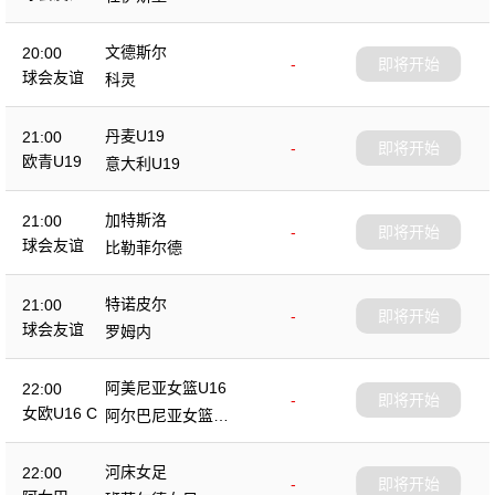
文德斯尔
20:00
-
即将开始
球会友谊
科灵
丹麦U19
21:00
-
即将开始
欧青U19
意大利U19
加特斯洛
21:00
-
即将开始
球会友谊
比勒菲尔德
特诺皮尔
21:00
-
即将开始
球会友谊
罗姆内
阿美尼亚女篮U16
22:00
-
即将开始
女欧U16 C
阿尔巴尼亚女篮U1
6
河床女足
22:00
-
即将开始