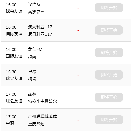
汉维特
16:00
-
即将开始
球会友谊
索罗克萨
澳大利亚U17
16:00
-
即将开始
国际友谊
尼日利亚U17
龙仁FC
16:00
-
即将开始
国际友谊
越南
里昂
16:30
-
即将开始
球会友谊
梅肯
兹林
17:00
-
即将开始
球会友谊
特拉维夫夏普尔
广州联增城澳体
17:00
-
即将开始
中冠
重庆瀚达