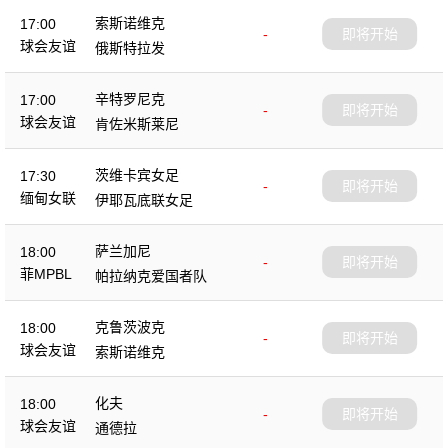
索斯诺维克
17:00
-
即将开始
球会友谊
俄斯特拉发
辛特罗尼克
17:00
-
即将开始
球会友谊
肯佐米斯莱尼
茨维卡宾女足
17:30
-
即将开始
缅甸女联
伊耶瓦底联女足
萨兰加尼
18:00
-
即将开始
菲MPBL
帕拉纳克爱国者队
克鲁茨波克
18:00
-
即将开始
球会友谊
索斯诺维克
化夫
18:00
-
即将开始
球会友谊
通德拉